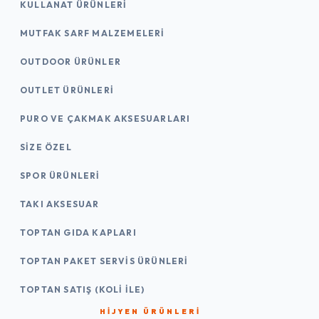
KULLANAT ÜRÜNLERI
MUTFAK SARF MALZEMELERI
OUTDOOR ÜRÜNLER
OUTLET ÜRÜNLERI
PURO VE ÇAKMAK AKSESUARLARI
SIZE ÖZEL
SPOR ÜRÜNLERI
TAKI AKSESUAR
TOPTAN GIDA KAPLARI
TOPTAN PAKET SERVIS ÜRÜNLERI
TOPTAN SATIŞ (KOLI İLE)
HIJYEN ÜRÜNLERI