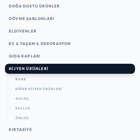
DOĞA DOSTU ÜRÜNLER
DÖVME ŞABLONLARI
ELDIVENLER
EV & YAŞAM & DEKORASYON
GIDA KAPLARI
HIJYEN ÜRÜNLERI
BONE
DIĞER HIJYEN ÜRÜNLERI
GALOŞ
KOLLUK
ÖNLÜK
KIRTASİYE