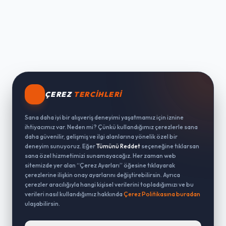
ÇEREZ
TERCIHLERI
Sana daha iyi bir alışveriş deneyimi yaşatmamız için iznine
ihtiyacımız var. Neden mi? Çünkü kullandığımız çerezlerle sana
daha güvenilir, gelişmiş ve ilgi alanlarına yönelik özel bir
deneyim sunuyoruz. Eğer
Tümünü Reddet
seçeneğine tıklarsan
sana özel hizmetimizi sunamayacağız. Her zaman web
sitemizde yer alan “Çerez Ayarları” öğesine tıklayarak
çerezlerine ilişkin onay ayarlarını değiştirebilirsin. Ayrıca
çerezler aracılığıyla hangi kişisel verilerini topladığımızı ve bu
verileri nasıl kullandığımız hakkında
Çerez Politikasına buradan
ulaşabilirsin.