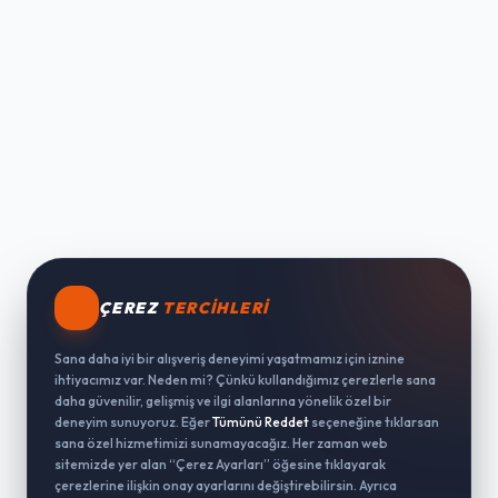
ÇEREZ
TERCIHLERI
Sana daha iyi bir alışveriş deneyimi yaşatmamız için iznine
ihtiyacımız var. Neden mi? Çünkü kullandığımız çerezlerle sana
daha güvenilir, gelişmiş ve ilgi alanlarına yönelik özel bir
deneyim sunuyoruz. Eğer
Tümünü Reddet
seçeneğine tıklarsan
sana özel hizmetimizi sunamayacağız. Her zaman web
sitemizde yer alan “Çerez Ayarları” öğesine tıklayarak
çerezlerine ilişkin onay ayarlarını değiştirebilirsin. Ayrıca