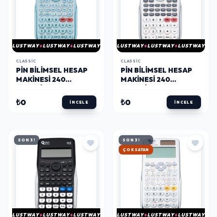
LUSTWAY
LUSTWAY
LUSTWAY
LUSTWAY
LUSTWAY
LUSTWAY
CLASSIC
CLASSIC
PIN BILIMSEL HESAP
PIN BILIMSEL HESAP
MAKINESI 240
MAKINESI 240
FONKSIYONLU PASTEL
FONKSIYONLU BEYAZ
MAVİ
₺0
₺0
İNCELE
İNCELE
SON 3!
SON 3!
HIZLI KARGO
LUSTWAY
LUSTWAY
LUSTWAY
LUSTWAY
LUSTWAY
LUSTWAY