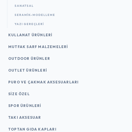
SANATSAL
SERAMİK-MODELLEME
YAZI GEREÇLERI
KULLANAT ÜRÜNLERI
MUTFAK SARF MALZEMELERI
OUTDOOR ÜRÜNLER
OUTLET ÜRÜNLERI
PURO VE ÇAKMAK AKSESUARLARI
SIZE ÖZEL
SPOR ÜRÜNLERI
TAKI AKSESUAR
TOPTAN GIDA KAPLARI