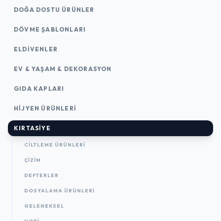
DOĞA DOSTU ÜRÜNLER
DÖVME ŞABLONLARI
ELDIVENLER
EV & YAŞAM & DEKORASYON
GIDA KAPLARI
HIJYEN ÜRÜNLERI
KIRTASİYE
CILTLEME ÜRÜNLERI
ÇİZİM
DEFTERLER
DOSYALAMA ÜRÜNLERI
GELENEKSEL