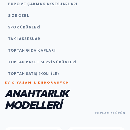
PURO VE ÇAKMAK AKSESUARLARI
SIZE ÖZEL
SPOR ÜRÜNLERI
TAKI AKSESUAR
TOPTAN GIDA KAPLARI
TOPTAN PAKET SERVIS ÜRÜNLERI
TOPTAN SATIŞ (KOLI İLE)
EV & YAŞAM & DEKORASYON
ANAHTARLIK
MODELLERI
TOPLAM 61 ÜRÜN