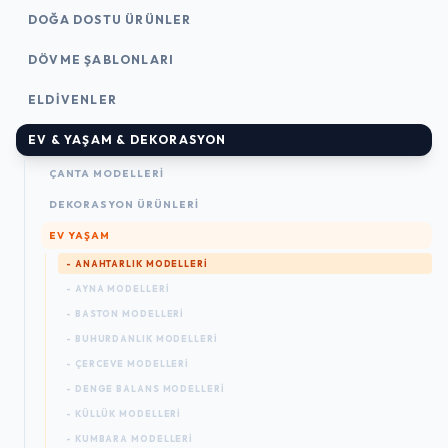
DOĞA DOSTU ÜRÜNLER
DÖVME ŞABLONLARI
ELDIVENLER
EV & YAŞAM & DEKORASYON
ÇANTA MODELLERI
DEKORASYON ÜRÜNLERI
EV YAŞAM
- ANAHTARLIK MODELLERI
- AYNA MODELLERI
- BASTON MODELLERI
- BUHURDANLIK MODELLERI
- ÇERCEVE MODELLERI
- DENGE BALANS MODELLERI
- KÜLLÜK MODELLERI
- KUMBARA MODELLERI