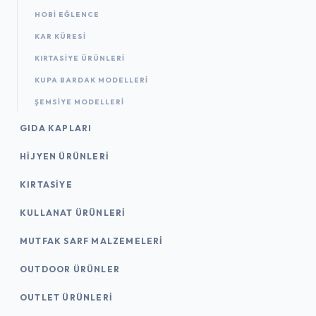
HOBI EĞLENCE
KAR KÜRESI
KIRTASIYE ÜRÜNLERI
KUPA BARDAK MODELLERI
ŞEMSIYE MODELLERI
GIDA KAPLARI
HIJYEN ÜRÜNLERI
KIRTASİYE
KULLANAT ÜRÜNLERI
MUTFAK SARF MALZEMELERI
OUTDOOR ÜRÜNLER
OUTLET ÜRÜNLERI