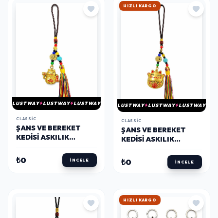
HIZLI KARGO
LUSTWAY
LUSTWAY
LUSTWAY
LUSTWAY
LUSTWAY
LUSTWAY
CLASSIC
CLASSIC
ŞANS VE BEREKET
ŞANS VE BEREKET
KEDISI ASKILIK
KEDISI ASKILIK
ALK5484
ALK5483
₺0
₺0
İNCELE
İNCELE
HIZLI KARGO