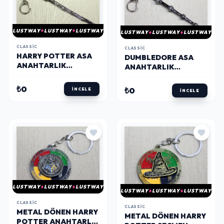
LUSTWAY
LUSTWAY
LUSTWAY
LUSTWAY
LUSTWAY
LUSTWAY
CLASSIC
CLASSIC
HARRY POTTER ASA
DUMBLEDORE ASA
ANAHTARLIK
ANAHTARLIK
ALK3097
ALK3096
₺0
₺0
İNCELE
İNCELE
LUSTWAY
LUSTWAY
LUSTWAY
LUSTWAY
LUSTWAY
LUSTWAY
CLASSIC
CLASSIC
METAL DÖNEN HARRY
METAL DÖNEN HARRY
POTTER ANAHTARLIK