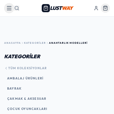
LUST
WAY
Arama
ANASAYFA
KATEGORILER
ANAHTARLIK MODELLERI
KATEGORİLER
TÜM KOLEKSIYONLAR
AMBALAJ ÜRÜNLERI
BAYRAK
ÇAKMAK & AKSESUAR
ÇOCUK OYUNCAKLARI