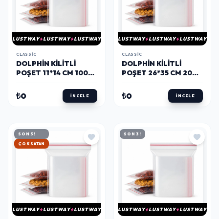
LUSTWAY
LUSTWAY
LUSTWAY
LUSTWAY
LUSTWAY
LUSTWAY
CLASSIC
CLASSIC
DOLPHIN KILITLI
DOLPHIN KILITLI
POŞET 11*14 CM 1000
POŞET 26*35 CM 200
ADET
ADET
₺0
₺0
İNCELE
İNCELE
SON 3!
SON 3!
HIZLI KARGO
LUSTWAY
LUSTWAY
LUSTWAY
LUSTWAY
LUSTWAY
LUSTWAY