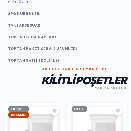
SIZE ÖZEL
SPOR ÜRÜNLERI
TAKI AKSESUAR
TOPTAN GIDA KAPLARI
TOPTAN PAKET SERVIS ÜRÜNLERI
TOPTAN SATIŞ (KOLI İLE)
MUTFAK SARF MALZEMELERI
KILITLI POŞETLER
TOPLAM 25 ÜRÜN
SON 3!
SON 3!
HIZLI KARGO