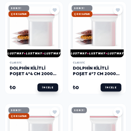
SON 3!
SON 3!
HIZLI KARGO
HIZLI KARGO
LUSTWAY
LUSTWAY
LUSTWAY
LUSTWAY
LUSTWAY
LUSTWAY
CLASSIC
CLASSIC
DOLPHIN KILITLI
DOLPHIN KILITLI
POŞET 4*4 CM 2000
POŞET 6*7 CM 2000
ADET
ADET
₺0
₺0
İNCELE
İNCELE
SON 3!
SON 3!
HIZLI KARGO