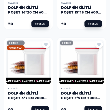
CLASSIC
CLASSIC
DOLPHIN KILITLI
DOLPHIN KILITLI
POŞET 16*20 CM 600
POŞET 15*18 CM 600
ADET
ADET
₺0
₺0
İNCELE
İNCELE
SON 3!
SON 3!
HIZLI KARGO
LUSTWAY
LUSTWAY
LUSTWAY
LUSTWAY
LUSTWAY
LUSTWAY
CLASSIC
CLASSIC
DOLPHIN KILITLI
DOLPHIN KILITLI
POŞET 6*7 CM 2000
POŞET 5*5 CM 2000
ADET
ADET
₺0
₺0
İNCELE
İNCELE