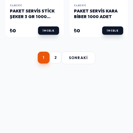
CLASSIC
CLASSIC
PAKET SERVIS STICK
PAKET SERVIS KARA
ŞEKER 3 GR 1000
BIBER 1000 ADET
ADET
₺0
₺0
İNCELE
İNCELE
1
2
SONRAKI