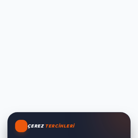
ÇEREZ
TERCIHLERI