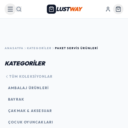
LUST
WAY
Arama
ANASAYFA
KATEGORILER
PAKET SERVIS ÜRÜNLERI
KATEGORİLER
TÜM KOLEKSIYONLAR
AMBALAJ ÜRÜNLERI
BAYRAK
ÇAKMAK & AKSESUAR
ÇOCUK OYUNCAKLARI