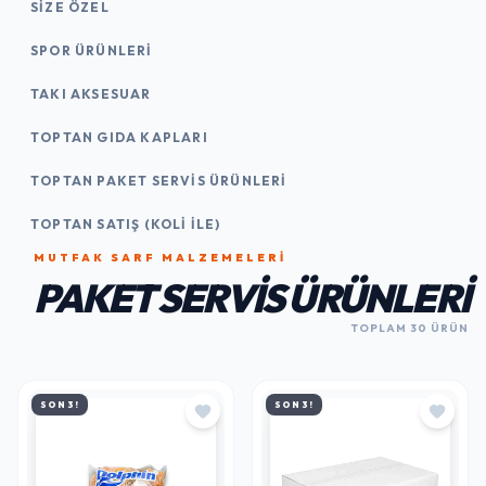
SIZE ÖZEL
SPOR ÜRÜNLERI
TAKI AKSESUAR
TOPTAN GIDA KAPLARI
TOPTAN PAKET SERVIS ÜRÜNLERI
TOPTAN SATIŞ (KOLI İLE)
MUTFAK SARF MALZEMELERI
PAKET SERVIS ÜRÜNLERI
TOPLAM 30 ÜRÜN
SON 3!
SON 3!