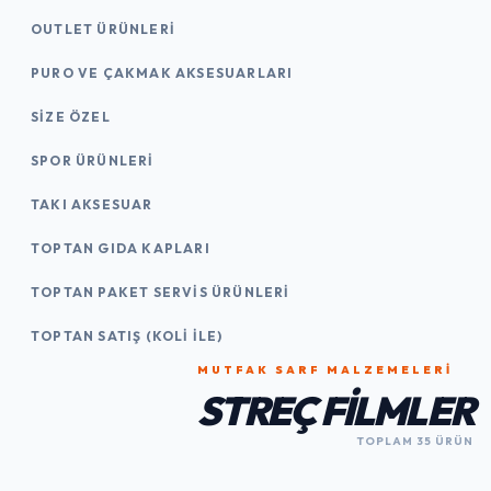
OUTLET ÜRÜNLERI
PURO VE ÇAKMAK AKSESUARLARI
SIZE ÖZEL
SPOR ÜRÜNLERI
TAKI AKSESUAR
TOPTAN GIDA KAPLARI
TOPTAN PAKET SERVIS ÜRÜNLERI
TOPTAN SATIŞ (KOLI İLE)
MUTFAK SARF MALZEMELERI
STREÇ FILMLER
TOPLAM 35 ÜRÜN