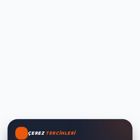
ÇEREZ
TERCIHLERI