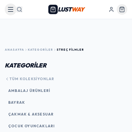
LUST
WAY
Arama
ANASAYFA
KATEGORILER
STREÇ FILMLER
KATEGORİLER
TÜM KOLEKSIYONLAR
AMBALAJ ÜRÜNLERI
BAYRAK
ÇAKMAK & AKSESUAR
ÇOCUK OYUNCAKLARI