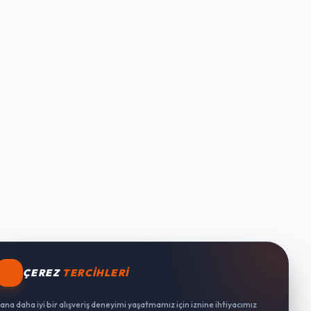
ÇEREZ
TERCIHLERI
ana daha iyi bir alışveriş deneyimi yaşatmamız için iznine ihtiyacımız