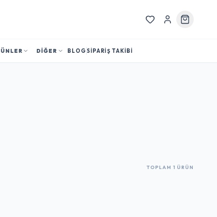
RÜNLER
DİĞER
BLOG
SİPARİŞ TAKİBİ
TOPLAM 1 ÜRÜN