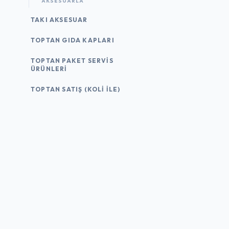
AKSESUARLA
TAKI AKSESUAR
TOPTAN GIDA KAPLARI
TOPTAN PAKET SERVIS
ÜRÜNLERI
TOPTAN SATIŞ (KOLI İLE)