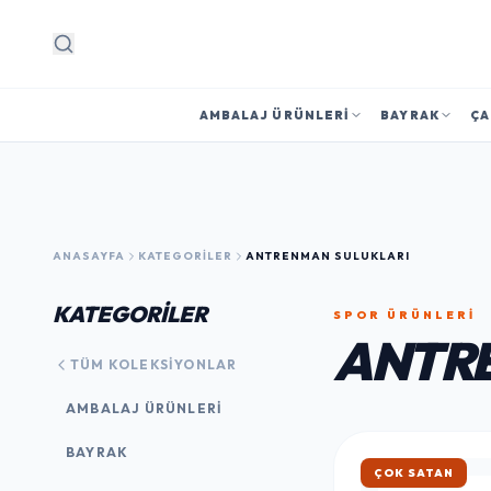
Arama
AMBALAJ ÜRÜNLERI
BAYRAK
ÇA
ANASAYFA
KATEGORILER
ANTRENMAN SULUKLARI
KATEGORİLER
SPOR ÜRÜNLERI
ANTRE
TÜM KOLEKSIYONLAR
AMBALAJ ÜRÜNLERI
BAYRAK
ÇOK SATAN