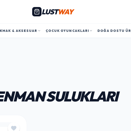
LUST
WAY
KMAK & AKSESUAR
ÇOCUK OYUNCAKLARI
DOĞA DOSTU Ü
NMAN SULUKLARI