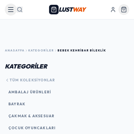
LUST
WAY
Arama
ANASAYFA
KATEGORILER
BEBEK KEHRIBAR BILEKLIK
KATEGORİLER
TÜM KOLEKSIYONLAR
AMBALAJ ÜRÜNLERI
BAYRAK
ÇAKMAK & AKSESUAR
ÇOCUK OYUNCAKLARI