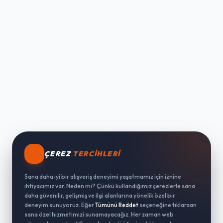
ÇEREZ
TERCIHLERI
Sana daha iyi bir alışveriş deneyimi yaşatmamız için iznine
ihtiyacımız var. Neden mi? Çünkü kullandığımız çerezlerle sana
daha güvenilir, gelişmiş ve ilgi alanlarına yönelik özel bir
deneyim sunuyoruz. Eğer
Tümünü Reddet
seçeneğine tıklarsan
sana özel hizmetimizi sunamayacağız. Her zaman web