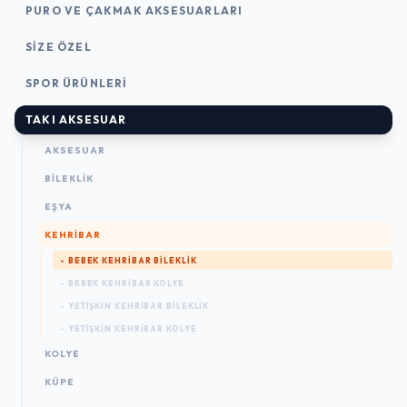
PURO VE ÇAKMAK AKSESUARLARI
SIZE ÖZEL
SPOR ÜRÜNLERI
TAKI AKSESUAR
AKSESUAR
BILEKLIK
EŞYA
KEHRIBAR
- BEBEK KEHRIBAR BILEKLIK
- BEBEK KEHRIBAR KOLYE
- YETIŞKIN KEHRIBAR BILEKLIK
- YETIŞKIN KEHRIBAR KOLYE
KOLYE
KÜPE