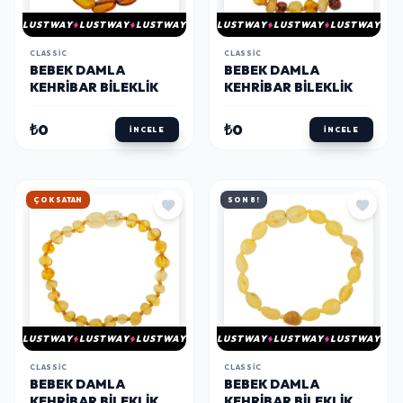
LUSTWAY
LUSTWAY
LUSTWAY
LUSTWAY
LUSTWAY
LUSTWAY
CLASSIC
CLASSIC
BEBEK DAMLA
BEBEK DAMLA
KEHRIBAR BILEKLIK
KEHRIBAR BILEKLIK
₺0
₺0
İNCELE
İNCELE
ÇOK SATAN
SON 8!
LUSTWAY
LUSTWAY
LUSTWAY
LUSTWAY
LUSTWAY
LUSTWAY
CLASSIC
CLASSIC
BEBEK DAMLA
BEBEK DAMLA
KEHRIBAR BILEKLIK
KEHRIBAR BILEKLIK