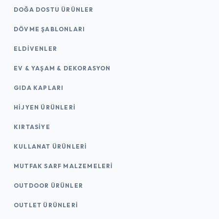
DOĞA DOSTU ÜRÜNLER
DÖVME ŞABLONLARI
ELDIVENLER
EV & YAŞAM & DEKORASYON
GIDA KAPLARI
HIJYEN ÜRÜNLERI
KIRTASİYE
KULLANAT ÜRÜNLERI
MUTFAK SARF MALZEMELERI
OUTDOOR ÜRÜNLER
OUTLET ÜRÜNLERI