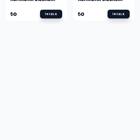
₺0
₺0
İNCELE
İNCELE