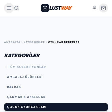
LUST
WAY
Arama
ANASAYFA
KATEGORILER
OYUNCAK BEBEKLER
KATEGORİLER
TÜM KOLEKSIYONLAR
AMBALAJ ÜRÜNLERI
BAYRAK
ÇAKMAK & AKSESUAR
ÇOCUK OYUNCAKLARI