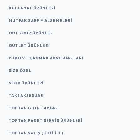
KULLANAT ÜRÜNLERI
MUTFAK SARF MALZEMELERI
OUTDOOR ÜRÜNLER
OUTLET ÜRÜNLERI
PURO VE ÇAKMAK AKSESUARLARI
SIZE ÖZEL
SPOR ÜRÜNLERI
TAKI AKSESUAR
TOPTAN GIDA KAPLARI
TOPTAN PAKET SERVIS ÜRÜNLERI
TOPTAN SATIŞ (KOLI İLE)