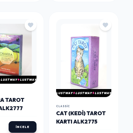
LUSTWAY
LUSTWAY
LUSTWAY
LUSTWAY
LUSTWAY
A TAROT
CLASSIC
 ALK2777
CAT (KEDI) TAROT
KARTI ALK2775
İNCELE