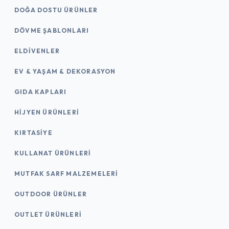
DOĞA DOSTU ÜRÜNLER
DÖVME ŞABLONLARI
ELDIVENLER
EV & YAŞAM & DEKORASYON
GIDA KAPLARI
HIJYEN ÜRÜNLERI
KIRTASİYE
KULLANAT ÜRÜNLERI
MUTFAK SARF MALZEMELERI
OUTDOOR ÜRÜNLER
OUTLET ÜRÜNLERI