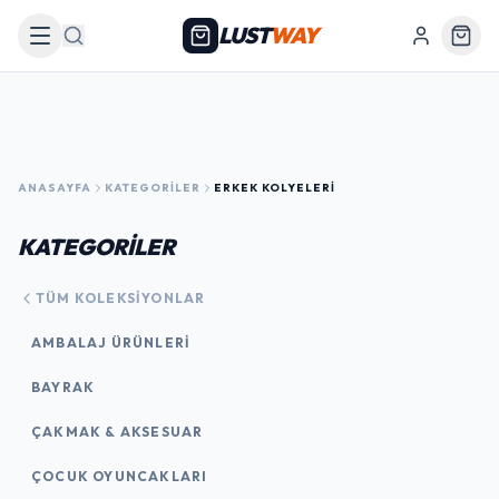
LUST
WAY
Arama
ANASAYFA
KATEGORILER
ERKEK KOLYELERI
KATEGORİLER
TÜM KOLEKSIYONLAR
AMBALAJ ÜRÜNLERI
BAYRAK
ÇAKMAK & AKSESUAR
ÇOCUK OYUNCAKLARI