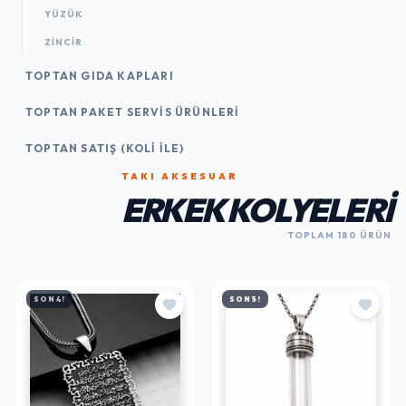
YÜZÜK
ZINCIR
TOPTAN GIDA KAPLARI
TOPTAN PAKET SERVIS ÜRÜNLERI
TOPTAN SATIŞ (KOLI İLE)
TAKI AKSESUAR
ERKEK KOLYELERI
TOPLAM 180 ÜRÜN
SON 4!
SON 5!