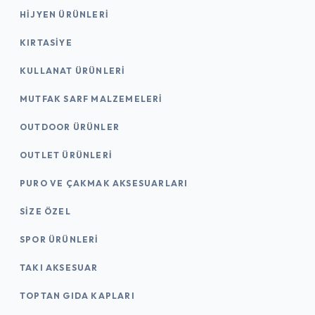
HIJYEN ÜRÜNLERI
KIRTASİYE
KULLANAT ÜRÜNLERI
MUTFAK SARF MALZEMELERI
OUTDOOR ÜRÜNLER
OUTLET ÜRÜNLERI
PURO VE ÇAKMAK AKSESUARLARI
SIZE ÖZEL
SPOR ÜRÜNLERI
TAKI AKSESUAR
TOPTAN GIDA KAPLARI