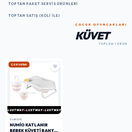
TOPTAN PAKET SERVIS ÜRÜNLERI
TOPTAN SATIŞ (KOLI İLE)
ÇOCUK OYUNCAKLARI
KÜVET
TOPLAM 1 ÜRÜN
ÇOK SATAN
LUSTWAY
LUSTWAY
LUSTWAY
CLASSIC
NUMIO KATLANIR
BEBEK KÜVETI BANYO