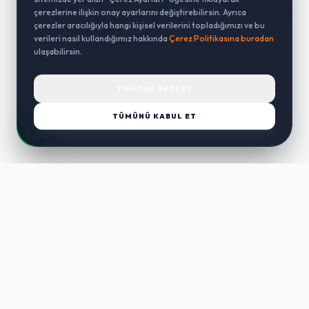
çerezlerine ilişkin onay ayarlarını değiştirebilirsin. Ayrıca
çerezler aracılığıyla hangi kişisel verilerini topladığımızı ve bu
verileri nasıl kullandığımız hakkında
Çerez Politikasına buradan
ulaşabilirsin.
TÜMÜNÜ REDDET
TÜMÜNÜ KABUL ET
LUST
WAY