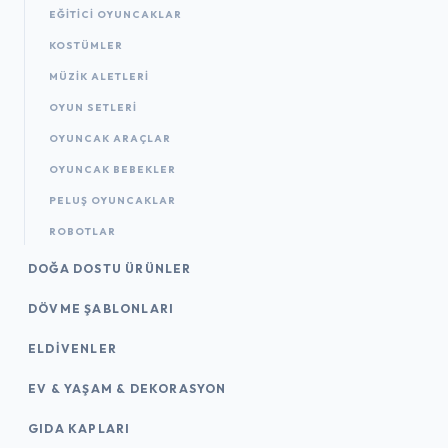
EĞITICI OYUNCAKLAR
KOSTÜMLER
MÜZIK ALETLERI
OYUN SETLERI
OYUNCAK ARAÇLAR
OYUNCAK BEBEKLER
PELUŞ OYUNCAKLAR
ROBOTLAR
DOĞA DOSTU ÜRÜNLER
DÖVME ŞABLONLARI
ELDIVENLER
EV & YAŞAM & DEKORASYON
GIDA KAPLARI