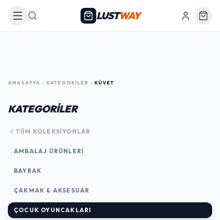
LUST
WAY
Arama
ANASAYFA
KATEGORILER
KÜVET
KATEGORİLER
TÜM KOLEKSIYONLAR
AMBALAJ ÜRÜNLERI
BAYRAK
ÇAKMAK & AKSESUAR
ÇOCUK OYUNCAKLARI