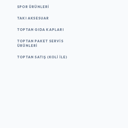
SPOR ÜRÜNLERI
TAKI AKSESUAR
TOPTAN GIDA KAPLARI
TOPTAN PAKET SERVIS
ÜRÜNLERI
TOPTAN SATIŞ (KOLI İLE)