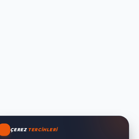
ÇEREZ
TERCIHLERI