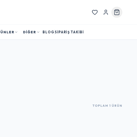
RÜNLER
DİĞER
BLOG
SİPARİŞ TAKİBİ
TOPLAM 1 ÜRÜN