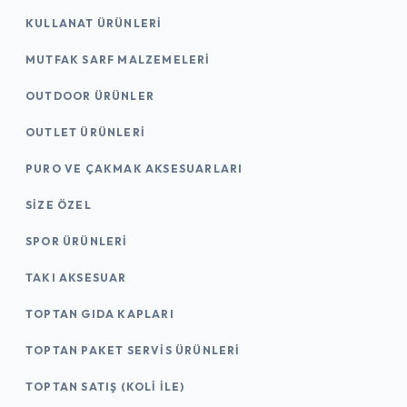
KULLANAT ÜRÜNLERI
MUTFAK SARF MALZEMELERI
OUTDOOR ÜRÜNLER
OUTLET ÜRÜNLERI
PURO VE ÇAKMAK AKSESUARLARI
SIZE ÖZEL
SPOR ÜRÜNLERI
TAKI AKSESUAR
TOPTAN GIDA KAPLARI
TOPTAN PAKET SERVIS ÜRÜNLERI
TOPTAN SATIŞ (KOLI İLE)