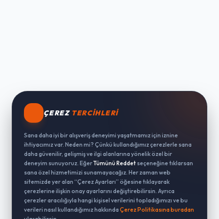
ÇEREZ
TERCIHLERI
Sana daha iyi bir alışveriş deneyimi yaşatmamız için iznine
ihtiyacımız var. Neden mi? Çünkü kullandığımız çerezlerle sana
daha güvenilir, gelişmiş ve ilgi alanlarına yönelik özel bir
deneyim sunuyoruz. Eğer
Tümünü Reddet
seçeneğine tıklarsan
sana özel hizmetimizi sunamayacağız. Her zaman web
sitemizde yer alan “Çerez Ayarları” öğesine tıklayarak
çerezlerine ilişkin onay ayarlarını değiştirebilirsin. Ayrıca
çerezler aracılığıyla hangi kişisel verilerini topladığımızı ve bu
verileri nasıl kullandığımız hakkında
Çerez Politikasına buradan
ulaşabilirsin.