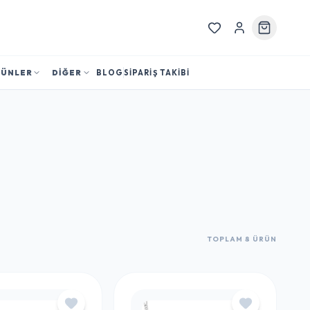
RÜNLER
DİĞER
BLOG
SİPARİŞ TAKİBİ
TOPLAM 8 ÜRÜN