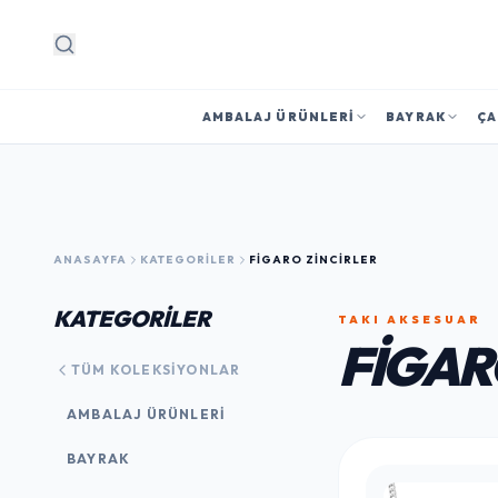
Arama
AMBALAJ ÜRÜNLERI
BAYRAK
ÇA
ANASAYFA
KATEGORILER
FIGARO ZINCIRLER
KATEGORİLER
TAKI AKSESUAR
FIGAR
TÜM KOLEKSIYONLAR
AMBALAJ ÜRÜNLERI
BAYRAK