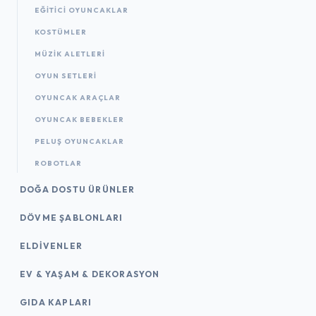
EĞITICI OYUNCAKLAR
KOSTÜMLER
MÜZIK ALETLERI
OYUN SETLERI
OYUNCAK ARAÇLAR
OYUNCAK BEBEKLER
PELUŞ OYUNCAKLAR
ROBOTLAR
DOĞA DOSTU ÜRÜNLER
DÖVME ŞABLONLARI
ELDIVENLER
EV & YAŞAM & DEKORASYON
GIDA KAPLARI