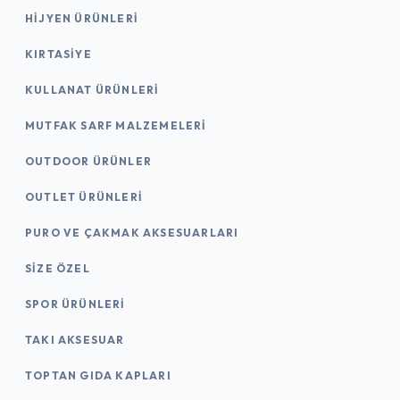
HIJYEN ÜRÜNLERI
KIRTASİYE
KULLANAT ÜRÜNLERI
MUTFAK SARF MALZEMELERI
OUTDOOR ÜRÜNLER
OUTLET ÜRÜNLERI
PURO VE ÇAKMAK AKSESUARLARI
SIZE ÖZEL
SPOR ÜRÜNLERI
TAKI AKSESUAR
TOPTAN GIDA KAPLARI