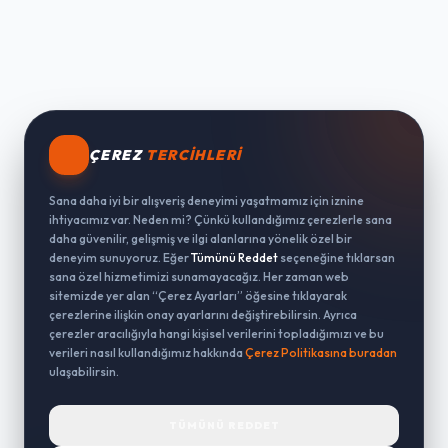
ÇEREZ
TERCIHLERI
Sana daha iyi bir alışveriş deneyimi yaşatmamız için iznine
ihtiyacımız var. Neden mi? Çünkü kullandığımız çerezlerle sana
daha güvenilir, gelişmiş ve ilgi alanlarına yönelik özel bir
deneyim sunuyoruz. Eğer
Tümünü Reddet
seçeneğine tıklarsan
sana özel hizmetimizi sunamayacağız. Her zaman web
sitemizde yer alan “Çerez Ayarları” öğesine tıklayarak
çerezlerine ilişkin onay ayarlarını değiştirebilirsin. Ayrıca
çerezler aracılığıyla hangi kişisel verilerini topladığımızı ve bu
verileri nasıl kullandığımız hakkında
Çerez Politikasına buradan
ulaşabilirsin.
TÜMÜNÜ REDDET