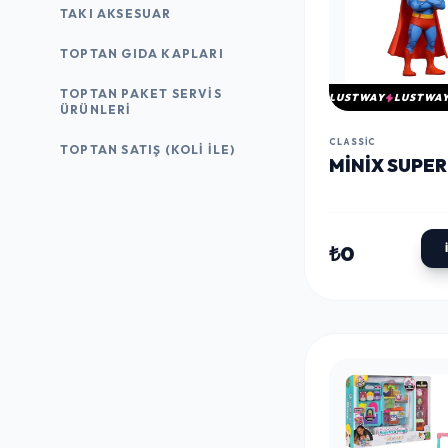
TAKI AKSESUAR
TOPTAN GIDA KAPLARI
TOPTAN PAKET SERVIS
LUSTWAY
LUSTWA
ÜRÜNLERI
CLASSIC
TOPTAN SATIŞ (KOLI İLE)
MINIX SUPE
₺0