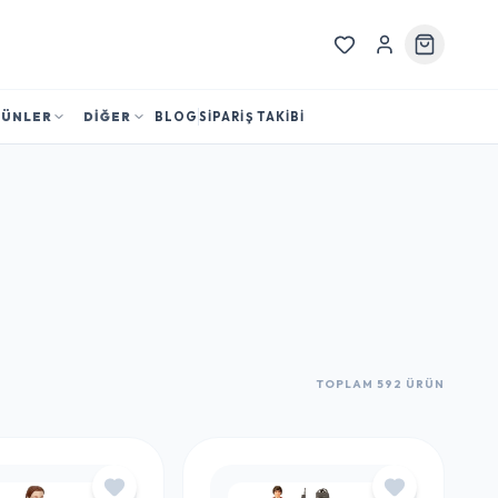
RÜNLER
DİĞER
BLOG
SİPARİŞ TAKİBİ
TOPLAM 592 ÜRÜN