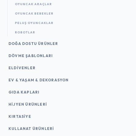
OYUNCAK ARAÇLAR
OYUNCAK BEBEKLER
PELUŞ OYUNCAKLAR
ROBOTLAR
DOĞA DOSTU ÜRÜNLER
DÖVME ŞABLONLARI
ELDIVENLER
EV & YAŞAM & DEKORASYON
GIDA KAPLARI
HIJYEN ÜRÜNLERI
KIRTASİYE
KULLANAT ÜRÜNLERI