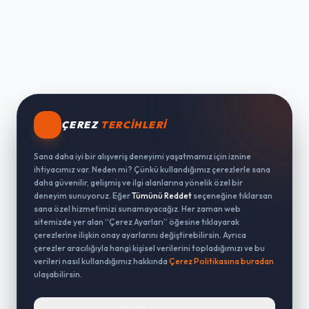
ÇEREZ
TERCIHLERI
Sana daha iyi bir alışveriş deneyimi yaşatmamız için iznine
ihtiyacımız var. Neden mi? Çünkü kullandığımız çerezlerle sana
daha güvenilir, gelişmiş ve ilgi alanlarına yönelik özel bir
deneyim sunuyoruz. Eğer
Tümünü Reddet
seçeneğine tıklarsan
sana özel hizmetimizi sunamayacağız. Her zaman web
sitemizde yer alan “Çerez Ayarları” öğesine tıklayarak
çerezlerine ilişkin onay ayarlarını değiştirebilirsin. Ayrıca
çerezler aracılığıyla hangi kişisel verilerini topladığımızı ve bu
verileri nasıl kullandığımız hakkında
Çerez Politikasına buradan
ulaşabilirsin.