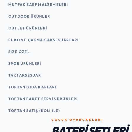
MUTFAK SARF MALZEMELERI
OUTDOOR ÜRÜNLER
OUTLET ÜRÜNLERI
PURO VE ÇAKMAK AKSESUARLARI
SIZE ÖZEL
SPOR ÜRÜNLERI
TAKI AKSESUAR
TOPTAN GIDA KAPLARI
TOPTAN PAKET SERVIS ÜRÜNLERI
TOPTAN SATIŞ (KOLI İLE)
ÇOCUK OYUNCAKLARI
BATERI SETLERI