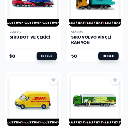
LUSTWAY
LUSTWAY
LUSTWAY
LUSTWAY
LUSTWAY
LUSTWAY
CLASSIC
CLASSIC
SIKU BOT VE ÇEKICI
SIKU VOLVO VINÇLI
KAMYON
₺0
₺0
İNCELE
İNCELE
LUSTWAY
LUSTWAY
LUSTWAY
LUSTWAY
LUSTWAY
LUSTWAY