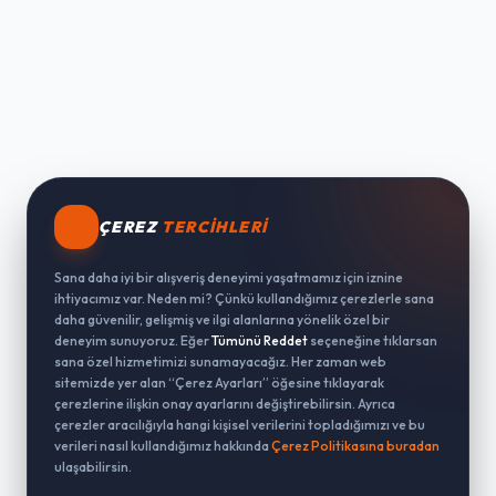
ÇEREZ
TERCIHLERI
Sana daha iyi bir alışveriş deneyimi yaşatmamız için iznine
ihtiyacımız var. Neden mi? Çünkü kullandığımız çerezlerle sana
daha güvenilir, gelişmiş ve ilgi alanlarına yönelik özel bir
deneyim sunuyoruz. Eğer
Tümünü Reddet
seçeneğine tıklarsan
sana özel hizmetimizi sunamayacağız. Her zaman web
sitemizde yer alan “Çerez Ayarları” öğesine tıklayarak
çerezlerine ilişkin onay ayarlarını değiştirebilirsin. Ayrıca
çerezler aracılığıyla hangi kişisel verilerini topladığımızı ve bu
verileri nasıl kullandığımız hakkında
Çerez Politikasına buradan
ulaşabilirsin.