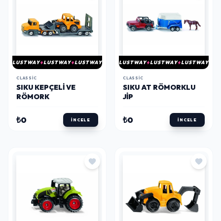
LUSTWAY
LUSTWAY
LUSTWAY
LUSTWAY
LUSTWAY
LUSTWAY
CLASSIC
CLASSIC
SIKU KEPÇELI VE
SIKU AT RÖMORKLU
RÖMORK
JIP
₺0
₺0
İNCELE
İNCELE