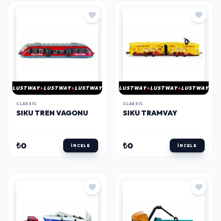
LUSTWAY
LUSTWAY
LUSTWAY
LUSTWAY
LUSTWAY
LUSTWAY
CLASSIC
CLASSIC
SIKU TREN VAGONU
SIKU TRAMVAY
₺0
₺0
İNCELE
İNCELE