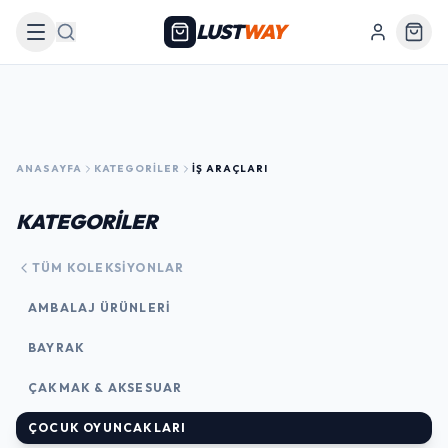
LUST
WAY
Arama
ANASAYFA
KATEGORILER
İŞ ARAÇLARI
KATEGORİLER
TÜM KOLEKSIYONLAR
AMBALAJ ÜRÜNLERI
BAYRAK
ÇAKMAK & AKSESUAR
ÇOCUK OYUNCAKLARI