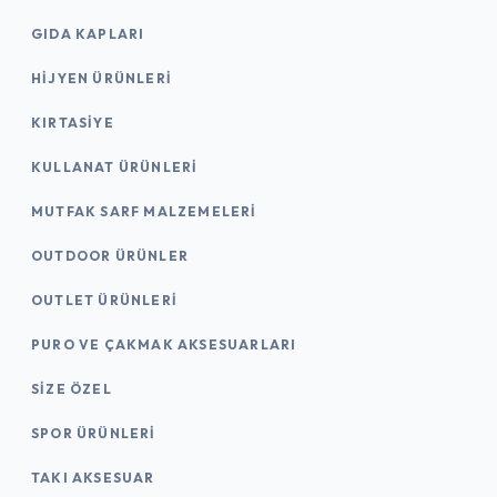
GIDA KAPLARI
HIJYEN ÜRÜNLERI
KIRTASİYE
KULLANAT ÜRÜNLERI
MUTFAK SARF MALZEMELERI
OUTDOOR ÜRÜNLER
OUTLET ÜRÜNLERI
PURO VE ÇAKMAK AKSESUARLARI
SIZE ÖZEL
SPOR ÜRÜNLERI
TAKI AKSESUAR