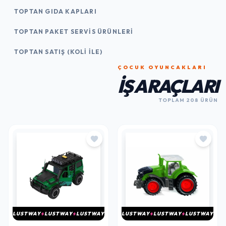
TOPTAN GIDA KAPLARI
TOPTAN PAKET SERVIS ÜRÜNLERI
TOPTAN SATIŞ (KOLI İLE)
ÇOCUK OYUNCAKLARI
İŞ ARAÇLARI
TOPLAM 208 ÜRÜN
LUSTWAY
LUSTWAY
LUSTWAY
LUSTWAY
LUSTWAY
LUSTWAY