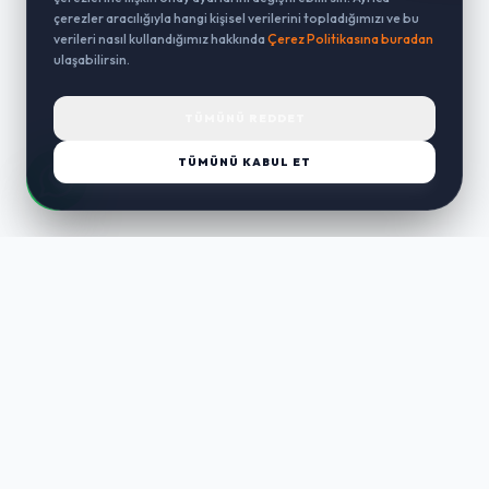
çerezler aracılığıyla hangi kişisel verilerini topladığımızı ve bu
verileri nasıl kullandığımız hakkında
Çerez Politikasına buradan
ulaşabilirsin.
TÜMÜNÜ REDDET
TÜMÜNÜ KABUL ET
LUST
WAY
Kaliteli ürünler, özenli paketleme ve hızlı teslimat ile alışverişin en