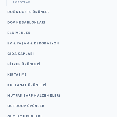
ROBOTLAR
DOĞA DOSTU ÜRÜNLER
DÖVME ŞABLONLARI
ELDIVENLER
EV & YAŞAM & DEKORASYON
GIDA KAPLARI
HIJYEN ÜRÜNLERI
KIRTASİYE
KULLANAT ÜRÜNLERI
MUTFAK SARF MALZEMELERI
OUTDOOR ÜRÜNLER
OUTLET ÜRÜNLERI