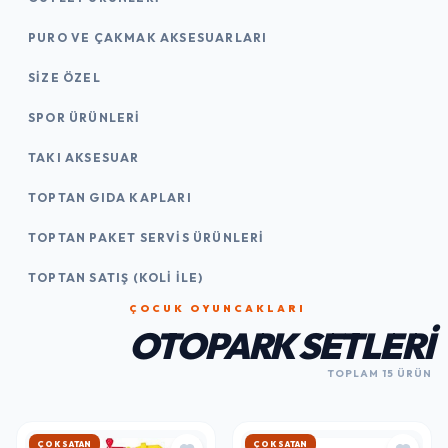
PURO VE ÇAKMAK AKSESUARLARI
SIZE ÖZEL
SPOR ÜRÜNLERI
TAKI AKSESUAR
TOPTAN GIDA KAPLARI
TOPTAN PAKET SERVIS ÜRÜNLERI
TOPTAN SATIŞ (KOLI İLE)
ÇOCUK OYUNCAKLARI
OTOPARK SETLERI
TOPLAM 15 ÜRÜN
HIZLI KARGO
HIZLI KARGO