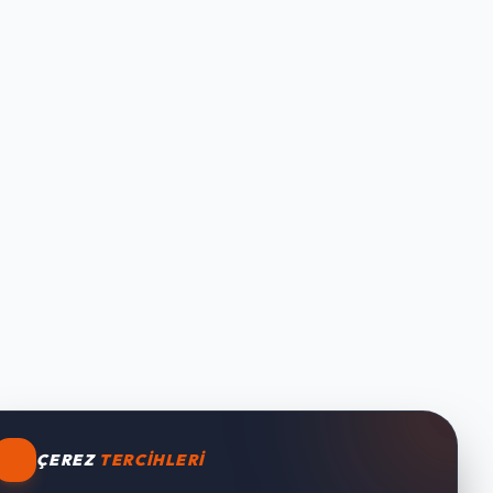
ÇEREZ
TERCIHLERI