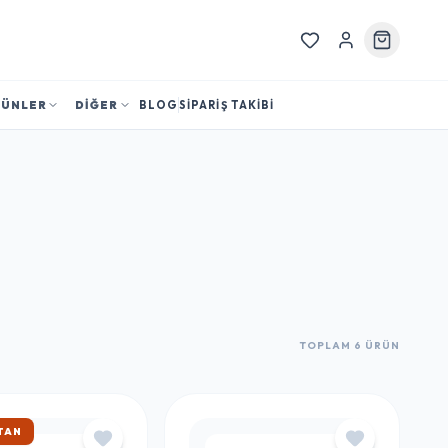
RÜNLER
DİĞER
BLOG
SİPARİŞ TAKİBİ
TOPLAM 6 ÜRÜN
TAN