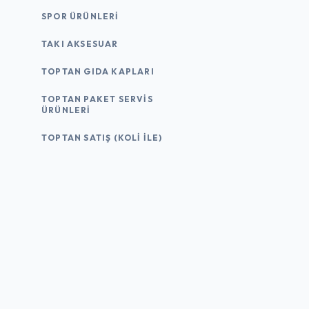
SPOR ÜRÜNLERI
TAKI AKSESUAR
TOPTAN GIDA KAPLARI
TOPTAN PAKET SERVIS
ÜRÜNLERI
TOPTAN SATIŞ (KOLI İLE)