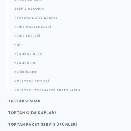
STEP & AEROBIK
TEAKWANDO VE KARATE
TENIS MALZEMELERI
TENIS SETLERI
TOP
TRAMBOLINLER
TRAMPOLIN
TV ÜRÜNLERI
VOLEYBOL SETLERI
VOLEYBOL TOPLARI VE AKSESUARLA
TAKI AKSESUAR
TOPTAN GIDA KAPLARI
TOPTAN PAKET SERVIS ÜRÜNLERI