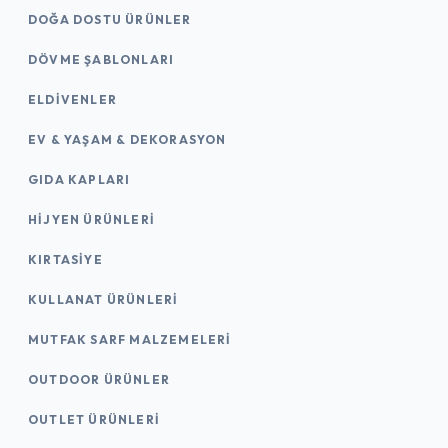
DOĞA DOSTU ÜRÜNLER
DÖVME ŞABLONLARI
ELDIVENLER
EV & YAŞAM & DEKORASYON
GIDA KAPLARI
HIJYEN ÜRÜNLERI
KIRTASİYE
KULLANAT ÜRÜNLERI
MUTFAK SARF MALZEMELERI
OUTDOOR ÜRÜNLER
OUTLET ÜRÜNLERI