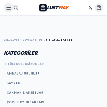
LUST
WAY
Arama
ANASAYFA
KATEGORILER
FIRLATMA TOPLARI
KATEGORİLER
TÜM KOLEKSIYONLAR
AMBALAJ ÜRÜNLERI
BAYRAK
ÇAKMAK & AKSESUAR
ÇOCUK OYUNCAKLARI