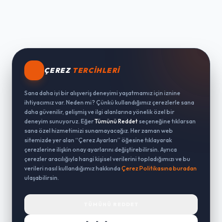
ÇEREZ
TERCIHLERI
Sana daha iyi bir alışveriş deneyimi yaşatmamız için iznine
ihtiyacımız var. Neden mi? Çünkü kullandığımız çerezlerle sana
daha güvenilir, gelişmiş ve ilgi alanlarına yönelik özel bir
deneyim sunuyoruz. Eğer
Tümünü Reddet
seçeneğine tıklarsan
sana özel hizmetimizi sunamayacağız. Her zaman web
sitemizde yer alan “Çerez Ayarları” öğesine tıklayarak
çerezlerine ilişkin onay ayarlarını değiştirebilirsin. Ayrıca
çerezler aracılığıyla hangi kişisel verilerini topladığımızı ve bu
verileri nasıl kullandığımız hakkında
Çerez Politikasına buradan
ulaşabilirsin.
TÜMÜNÜ REDDET