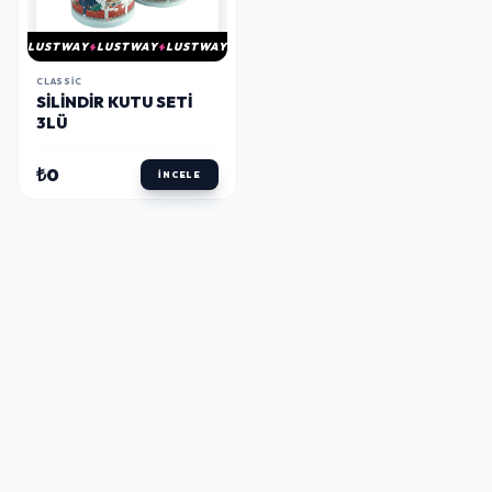
LUSTWAY
LUSTWAY
LUSTWAY
CLASSIC
SILINDIR KUTU SETI
3LÜ
₺0
İNCELE