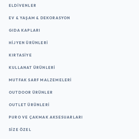
ELDIVENLER
EV & YAŞAM & DEKORASYON
GIDA KAPLARI
HIJYEN ÜRÜNLERI
KIRTASİYE
KULLANAT ÜRÜNLERI
MUTFAK SARF MALZEMELERI
OUTDOOR ÜRÜNLER
OUTLET ÜRÜNLERI
PURO VE ÇAKMAK AKSESUARLARI
SIZE ÖZEL