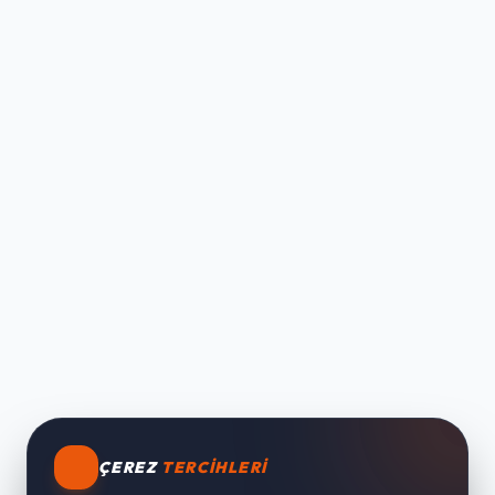
ÇEREZ
TERCIHLERI