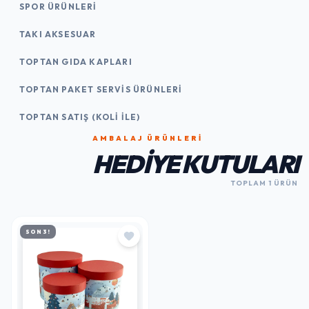
SPOR ÜRÜNLERI
TAKI AKSESUAR
TOPTAN GIDA KAPLARI
TOPTAN PAKET SERVIS ÜRÜNLERI
TOPTAN SATIŞ (KOLI İLE)
AMBALAJ ÜRÜNLERI
HEDIYE KUTULARI
TOPLAM 1 ÜRÜN
SON 3!