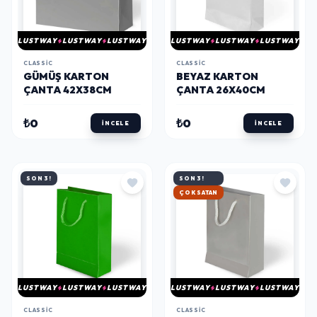
LUSTWAY
LUSTWAY
LUSTWAY
LUSTWAY
LUSTWAY
LUSTWAY
CLASSIC
CLASSIC
GÜMÜŞ KARTON
BEYAZ KARTON
ÇANTA 42X38CM
ÇANTA 26X40CM
₺0
₺0
İNCELE
İNCELE
SON 3!
SON 3!
ÇOK SATAN
LUSTWAY
LUSTWAY
LUSTWAY
LUSTWAY
LUSTWAY
LUSTWAY
CLASSIC
CLASSIC