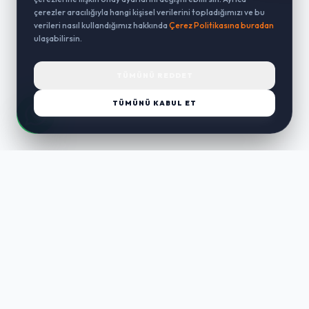
çerezler aracılığıyla hangi kişisel verilerini topladığımızı ve bu
verileri nasıl kullandığımız hakkında
Çerez Politikasına buradan
ulaşabilirsin.
TÜMÜNÜ REDDET
TÜMÜNÜ KABUL ET
LUST
WAY
Kaliteli ürünler, özenli paketleme ve hızlı teslimat ile alışverişin en