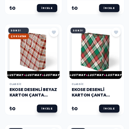
₺0
₺0
İNCELE
İNCELE
SON 3!
SON 3!
ÇOK SATAN
LUSTWAY
LUSTWAY
LUSTWAY
LUSTWAY
LUSTWAY
LUSTWAY
CLASSIC
CLASSIC
EKOSE DESENLI BEYAZ
EKOSE DESENLI
KARTON ÇANTA
KARTON ÇANTA
25X30CM
25X30CM
₺0
₺0
İNCELE
İNCELE