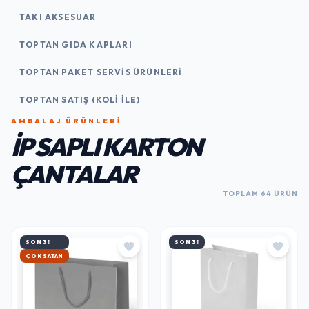
TAKI AKSESUAR
TOPTAN GIDA KAPLARI
TOPTAN PAKET SERVIS ÜRÜNLERI
TOPTAN SATIŞ (KOLI İLE)
AMBALAJ ÜRÜNLERI
İP SAPLI KARTON
ÇANTALAR
TOPLAM 64 ÜRÜN
SON 3!
SON 3!
ÇOK SATAN