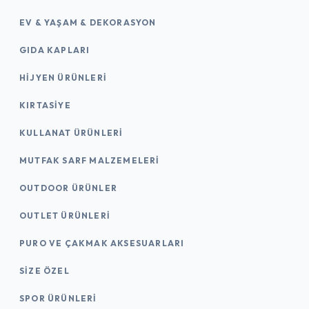
EV & YAŞAM & DEKORASYON
GIDA KAPLARI
HIJYEN ÜRÜNLERI
KIRTASİYE
KULLANAT ÜRÜNLERI
MUTFAK SARF MALZEMELERI
OUTDOOR ÜRÜNLER
OUTLET ÜRÜNLERI
PURO VE ÇAKMAK AKSESUARLARI
SIZE ÖZEL
SPOR ÜRÜNLERI