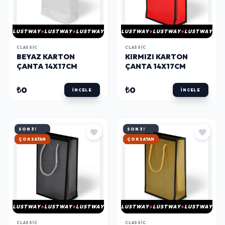
LUSTWAY
LUSTWAY
LUSTWAY
LUSTWAY
LUSTWAY
LUSTWAY
CLASSIC
CLASSIC
BEYAZ KARTON
KIRMIZI KARTON
ÇANTA 14X17CM
ÇANTA 14X17CM
₺0
₺0
İNCELE
İNCELE
SON 3!
SON 3!
ÇOK SATAN
ÇOK SATAN
LUSTWAY
LUSTWAY
LUSTWAY
LUSTWAY
LUSTWAY
LUSTWAY
CLASSIC
CLASSIC