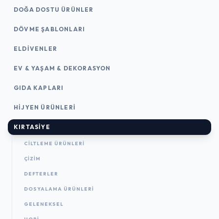
DOĞA DOSTU ÜRÜNLER
DÖVME ŞABLONLARI
ELDIVENLER
EV & YAŞAM & DEKORASYON
GIDA KAPLARI
HIJYEN ÜRÜNLERI
KIRTASİYE
CILTLEME ÜRÜNLERI
ÇİZİM
DEFTERLER
DOSYALAMA ÜRÜNLERI
GELENEKSEL