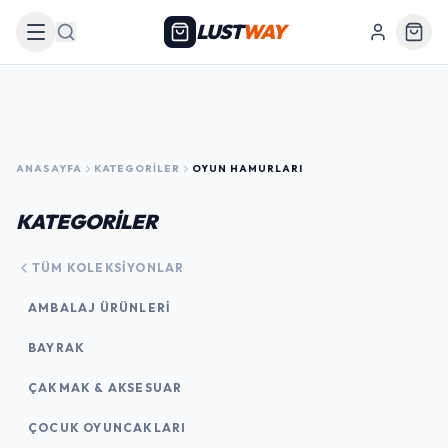
LUST
WAY
Arama
ANASAYFA
KATEGORILER
OYUN HAMURLARI
KATEGORİLER
TÜM KOLEKSIYONLAR
AMBALAJ ÜRÜNLERI
BAYRAK
ÇAKMAK & AKSESUAR
ÇOCUK OYUNCAKLARI