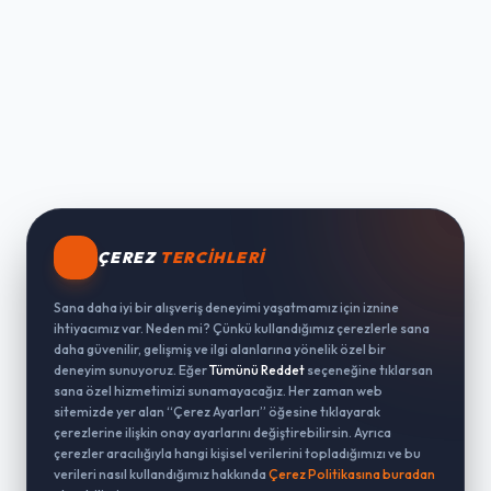
ÇEREZ
TERCIHLERI
Sana daha iyi bir alışveriş deneyimi yaşatmamız için iznine
ihtiyacımız var. Neden mi? Çünkü kullandığımız çerezlerle sana
daha güvenilir, gelişmiş ve ilgi alanlarına yönelik özel bir
deneyim sunuyoruz. Eğer
Tümünü Reddet
seçeneğine tıklarsan
sana özel hizmetimizi sunamayacağız. Her zaman web
sitemizde yer alan “Çerez Ayarları” öğesine tıklayarak
çerezlerine ilişkin onay ayarlarını değiştirebilirsin. Ayrıca
çerezler aracılığıyla hangi kişisel verilerini topladığımızı ve bu
verileri nasıl kullandığımız hakkında
Çerez Politikasına buradan