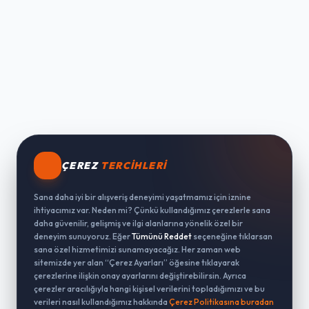
ÇEREZ
TERCIHLERI
Sana daha iyi bir alışveriş deneyimi yaşatmamız için iznine
ihtiyacımız var. Neden mi? Çünkü kullandığımız çerezlerle sana
daha güvenilir, gelişmiş ve ilgi alanlarına yönelik özel bir
deneyim sunuyoruz. Eğer
Tümünü Reddet
seçeneğine tıklarsan
sana özel hizmetimizi sunamayacağız. Her zaman web
sitemizde yer alan “Çerez Ayarları” öğesine tıklayarak
çerezlerine ilişkin onay ayarlarını değiştirebilirsin. Ayrıca
çerezler aracılığıyla hangi kişisel verilerini topladığımızı ve bu
verileri nasıl kullandığımız hakkında
Çerez Politikasına buradan