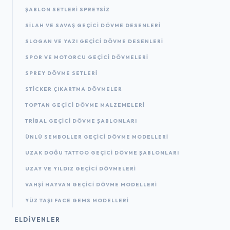
ŞABLON SETLERI SPREYSIZ
SILAH VE SAVAŞ GEÇICI DÖVME DESENLERI
SLOGAN VE YAZI GEÇICI DÖVME DESENLERI
SPOR VE MOTORCU GEÇICI DÖVMELERI
SPREY DÖVME SETLERI
STICKER ÇIKARTMA DÖVMELER
TOPTAN GEÇICI DÖVME MALZEMELERI
TRIBAL GEÇICI DÖVME ŞABLONLARI
ÜNLÜ SEMBOLLER GEÇICI DÖVME MODELLERI
UZAK DOĞU TATTOO GEÇICI DÖVME ŞABLONLARI
UZAY VE YILDIZ GEÇICI DÖVMELERI
VAHŞI HAYVAN GEÇICI DÖVME MODELLERI
YÜZ TAŞI FACE GEMS MODELLERI
ELDIVENLER