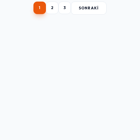
1
2
3
SONRAKI