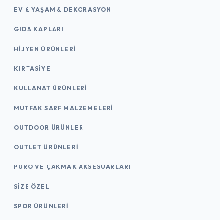
EV & YAŞAM & DEKORASYON
GIDA KAPLARI
HIJYEN ÜRÜNLERI
KIRTASİYE
KULLANAT ÜRÜNLERI
MUTFAK SARF MALZEMELERI
OUTDOOR ÜRÜNLER
OUTLET ÜRÜNLERI
PURO VE ÇAKMAK AKSESUARLARI
SIZE ÖZEL
SPOR ÜRÜNLERI