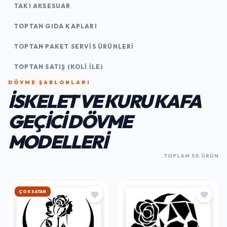
TAKI AKSESUAR
TOPTAN GIDA KAPLARI
TOPTAN PAKET SERVIS ÜRÜNLERI
TOPTAN SATIŞ (KOLI İLE)
DÖVME ŞABLONLARI
İSKELET VE KURU KAFA
GEÇICI DÖVME
MODELLERI
TOPLAM 50 ÜRÜN
HIZLI KARGO