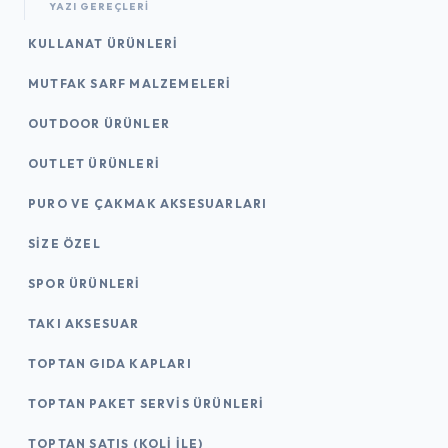
YAZI GEREÇLERI
KULLANAT ÜRÜNLERI
MUTFAK SARF MALZEMELERI
OUTDOOR ÜRÜNLER
OUTLET ÜRÜNLERI
PURO VE ÇAKMAK AKSESUARLARI
SIZE ÖZEL
SPOR ÜRÜNLERI
TAKI AKSESUAR
TOPTAN GIDA KAPLARI
TOPTAN PAKET SERVIS ÜRÜNLERI
TOPTAN SATIŞ (KOLI İLE)