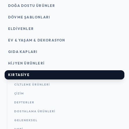
DOĞA DOSTU ÜRÜNLER
DÖVME ŞABLONLARI
ELDIVENLER
EV & YAŞAM & DEKORASYON
GIDA KAPLARI
HIJYEN ÜRÜNLERI
KIRTASİYE
CILTLEME ÜRÜNLERI
ÇİZİM
DEFTERLER
DOSYALAMA ÜRÜNLERI
GELENEKSEL