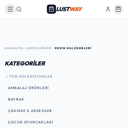
LUST
WAY
Arama
ANASAYFA
KATEGORILER
RESIM MALZEMELERI
KATEGORİLER
TÜM KOLEKSIYONLAR
AMBALAJ ÜRÜNLERI
BAYRAK
ÇAKMAK & AKSESUAR
ÇOCUK OYUNCAKLARI