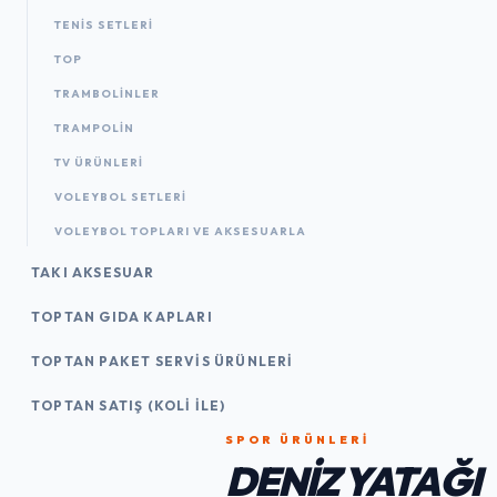
TENIS SETLERI
TOP
TRAMBOLINLER
TRAMPOLIN
TV ÜRÜNLERI
VOLEYBOL SETLERI
VOLEYBOL TOPLARI VE AKSESUARLA
TAKI AKSESUAR
TOPTAN GIDA KAPLARI
TOPTAN PAKET SERVIS ÜRÜNLERI
TOPTAN SATIŞ (KOLI İLE)
SPOR ÜRÜNLERI
DENIZ YATAĞI