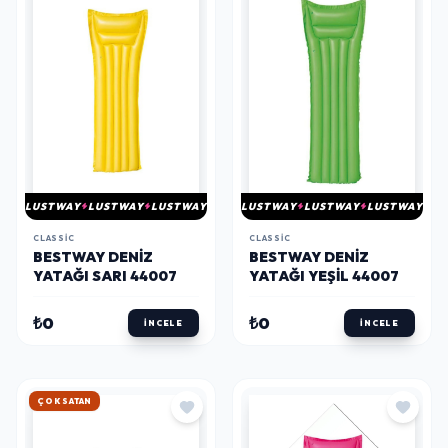
LUSTWAY
LUSTWAY
LUSTWAY
LUSTWAY
LUSTWAY
LUSTWAY
CLASSIC
CLASSIC
BESTWAY DENIZ
BESTWAY DENIZ
YATAĞI SARI 44007
YATAĞI YEŞIL 44007
₺0
₺0
İNCELE
İNCELE
ÇOK SATAN