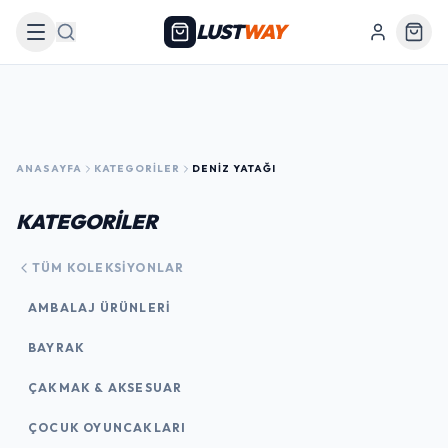
LUST
WAY
Arama
ANASAYFA
KATEGORILER
DENIZ YATAĞI
KATEGORİLER
TÜM KOLEKSIYONLAR
AMBALAJ ÜRÜNLERI
BAYRAK
ÇAKMAK & AKSESUAR
ÇOCUK OYUNCAKLARI