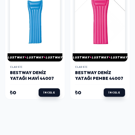
LUSTWAY
LUSTWAY
LUSTWAY
LUSTWAY
LUSTWAY
LUSTWAY
CLASSIC
CLASSIC
BESTWAY DENIZ
BESTWAY DENIZ
YATAĞI MAVI 44007
YATAĞI PEMBE 44007
₺0
₺0
İNCELE
İNCELE