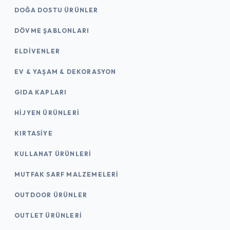
DOĞA DOSTU ÜRÜNLER
DÖVME ŞABLONLARI
ELDIVENLER
EV & YAŞAM & DEKORASYON
GIDA KAPLARI
HIJYEN ÜRÜNLERI
KIRTASİYE
KULLANAT ÜRÜNLERI
MUTFAK SARF MALZEMELERI
OUTDOOR ÜRÜNLER
OUTLET ÜRÜNLERI