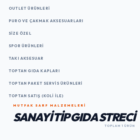
OUTLET ÜRÜNLERI
PURO VE ÇAKMAK AKSESUARLARI
SIZE ÖZEL
SPOR ÜRÜNLERI
TAKI AKSESUAR
TOPTAN GIDA KAPLARI
TOPTAN PAKET SERVIS ÜRÜNLERI
TOPTAN SATIŞ (KOLI İLE)
MUTFAK SARF MALZEMELERI
SANAYI TIP GIDA STRECI
TOPLAM 1 ÜRÜN