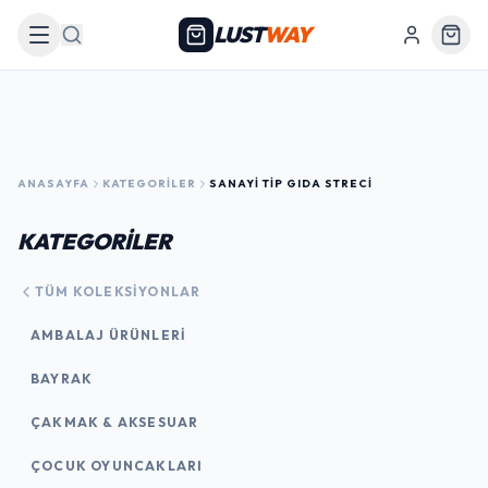
LUST
WAY
Arama
ANASAYFA
KATEGORILER
SANAYI TIP GIDA STRECI
KATEGORİLER
TÜM KOLEKSIYONLAR
AMBALAJ ÜRÜNLERI
BAYRAK
ÇAKMAK & AKSESUAR
ÇOCUK OYUNCAKLARI