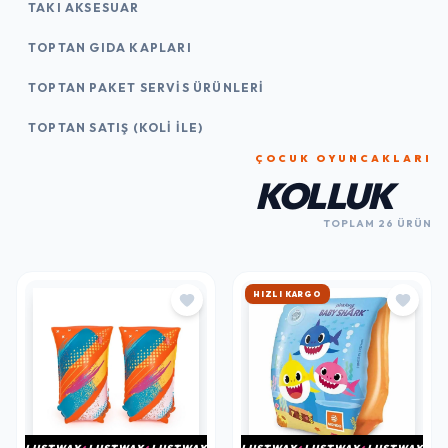
TAKI AKSESUAR
TOPTAN GIDA KAPLARI
TOPTAN PAKET SERVIS ÜRÜNLERI
TOPTAN SATIŞ (KOLI İLE)
ÇOCUK OYUNCAKLARI
KOLLUK
TOPLAM 26 ÜRÜN
HIZLI KARGO