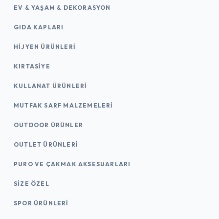
EV & YAŞAM & DEKORASYON
GIDA KAPLARI
HIJYEN ÜRÜNLERI
KIRTASİYE
KULLANAT ÜRÜNLERI
MUTFAK SARF MALZEMELERI
OUTDOOR ÜRÜNLER
OUTLET ÜRÜNLERI
PURO VE ÇAKMAK AKSESUARLARI
SIZE ÖZEL
SPOR ÜRÜNLERI