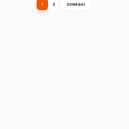
1
2
SONRAKI