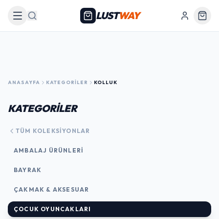
LUST
WAY
Arama
ANASAYFA
KATEGORILER
KOLLUK
KATEGORİLER
TÜM KOLEKSIYONLAR
AMBALAJ ÜRÜNLERI
BAYRAK
ÇAKMAK & AKSESUAR
ÇOCUK OYUNCAKLARI