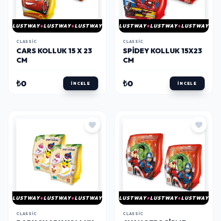
LUSTWAY
LUSTWAY
LUSTWAY
LUSTWAY
LUSTWAY
LUSTWAY
CLASSIC
CLASSIC
CARS KOLLUK 15 X 23
SPIDEY KOLLUK 15X23
CM
CM
₺0
₺0
İNCELE
İNCELE
LUSTWAY
LUSTWAY
LUSTWAY
LUSTWAY
LUSTWAY
LUSTWAY
CLASSIC
CLASSIC