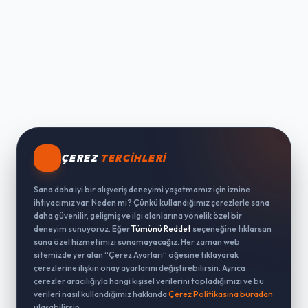
ÇEREZ
TERCIHLERI
Sana daha iyi bir alışveriş deneyimi yaşatmamız için iznine
ihtiyacımız var. Neden mi? Çünkü kullandığımız çerezlerle sana
daha güvenilir, gelişmiş ve ilgi alanlarına yönelik özel bir
deneyim sunuyoruz. Eğer
Tümünü Reddet
seçeneğine tıklarsan
sana özel hizmetimizi sunamayacağız. Her zaman web
sitemizde yer alan “Çerez Ayarları” öğesine tıklayarak
çerezlerine ilişkin onay ayarlarını değiştirebilirsin. Ayrıca
çerezler aracılığıyla hangi kişisel verilerini topladığımızı ve bu
verileri nasıl kullandığımız hakkında
Çerez Politikasına buradan
ulaşabilirsin.