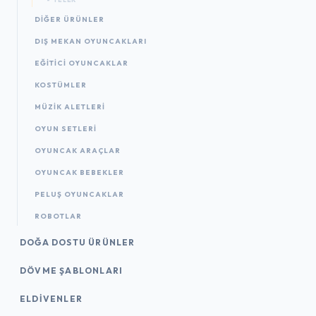
DIĞER ÜRÜNLER
DIŞ MEKAN OYUNCAKLARI
EĞITICI OYUNCAKLAR
KOSTÜMLER
MÜZIK ALETLERI
OYUN SETLERI
OYUNCAK ARAÇLAR
OYUNCAK BEBEKLER
PELUŞ OYUNCAKLAR
ROBOTLAR
DOĞA DOSTU ÜRÜNLER
DÖVME ŞABLONLARI
ELDIVENLER