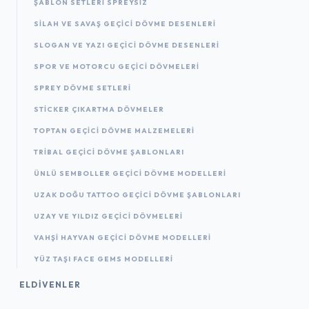
ŞABLON SETLERI SPREYSIZ
SILAH VE SAVAŞ GEÇICI DÖVME DESENLERI
SLOGAN VE YAZI GEÇICI DÖVME DESENLERI
SPOR VE MOTORCU GEÇICI DÖVMELERI
SPREY DÖVME SETLERI
STICKER ÇIKARTMA DÖVMELER
TOPTAN GEÇICI DÖVME MALZEMELERI
TRIBAL GEÇICI DÖVME ŞABLONLARI
ÜNLÜ SEMBOLLER GEÇICI DÖVME MODELLERI
UZAK DOĞU TATTOO GEÇICI DÖVME ŞABLONLARI
UZAY VE YILDIZ GEÇICI DÖVMELERI
VAHŞI HAYVAN GEÇICI DÖVME MODELLERI
YÜZ TAŞI FACE GEMS MODELLERI
ELDIVENLER