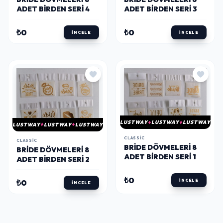
ADET BIRDEN SERI 4
ADET BIRDEN SERI 3
₺0
₺0
İNCELE
İNCELE
LUSTWAY
LUSTWAY
LUSTWAY
LUSTWAY
LUSTWAY
LUSTWAY
CLASSIC
CLASSIC
BRIDE DÖVMELERI 8
BRIDE DÖVMELERI 8
ADET BIRDEN SERI 1
ADET BIRDEN SERI 2
₺0
₺0
İNCELE
İNCELE