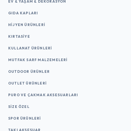
EV & YAŞAM & DEKORASYON
GIDA KAPLARI
HIJYEN ÜRÜNLERI
KIRTASİYE
KULLANAT ÜRÜNLERI
MUTFAK SARF MALZEMELERI
OUTDOOR ÜRÜNLER
OUTLET ÜRÜNLERI
PURO VE ÇAKMAK AKSESUARLARI
SIZE ÖZEL
SPOR ÜRÜNLERI
TAKI AKSESUAR