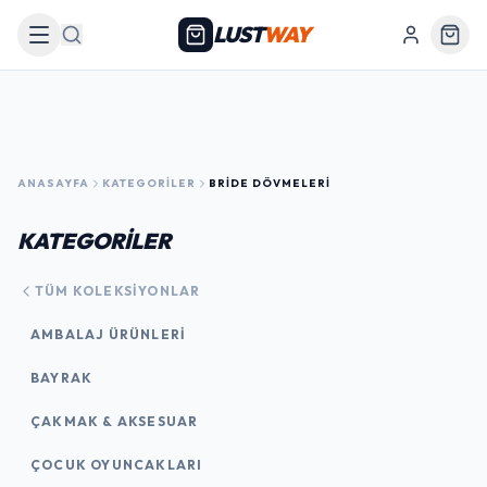
LUST
WAY
Arama
ANASAYFA
KATEGORILER
BRIDE DÖVMELERI
KATEGORİLER
TÜM KOLEKSIYONLAR
AMBALAJ ÜRÜNLERI
BAYRAK
ÇAKMAK & AKSESUAR
ÇOCUK OYUNCAKLARI