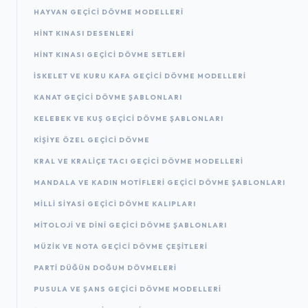
HAYVAN GEÇICI DÖVME MODELLERI
HINT KINASI DESENLERI
HINT KINASI GEÇICI DÖVME SETLERI
İSKELET VE KURU KAFA GEÇICI DÖVME MODELLERI
KANAT GEÇICI DÖVME ŞABLONLARI
KELEBEK VE KUŞ GEÇICI DÖVME ŞABLONLARI
KIŞIYE ÖZEL GEÇICI DÖVME
KRAL VE KRALIÇE TACI GEÇICI DÖVME MODELLERI
MANDALA VE KADIN MOTIFLERI GEÇICI DÖVME ŞABLONLARI
MILLI SIYASI GEÇICI DÖVME KALIPLARI
MITOLOJI VE DINI GEÇICI DÖVME ŞABLONLARI
MÜZIK VE NOTA GEÇICI DÖVME ÇEŞITLERI
PARTI DÜĞÜN DOĞUM DÖVMELERI
PUSULA VE ŞANS GEÇICI DÖVME MODELLERI