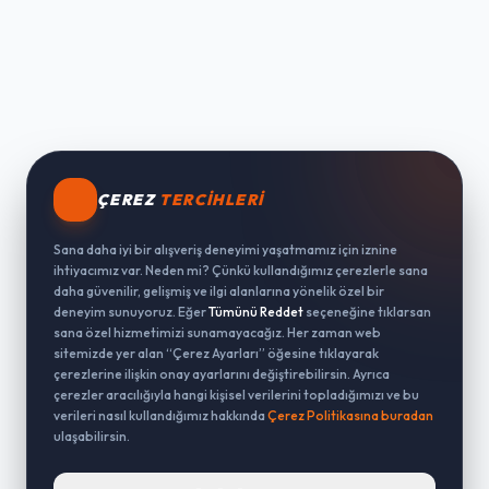
ÇEREZ
TERCIHLERI
Sana daha iyi bir alışveriş deneyimi yaşatmamız için iznine
ihtiyacımız var. Neden mi? Çünkü kullandığımız çerezlerle sana
daha güvenilir, gelişmiş ve ilgi alanlarına yönelik özel bir
deneyim sunuyoruz. Eğer
Tümünü Reddet
seçeneğine tıklarsan
sana özel hizmetimizi sunamayacağız. Her zaman web
sitemizde yer alan “Çerez Ayarları” öğesine tıklayarak
çerezlerine ilişkin onay ayarlarını değiştirebilirsin. Ayrıca
çerezler aracılığıyla hangi kişisel verilerini topladığımızı ve bu
verileri nasıl kullandığımız hakkında
Çerez Politikasına buradan
ulaşabilirsin.