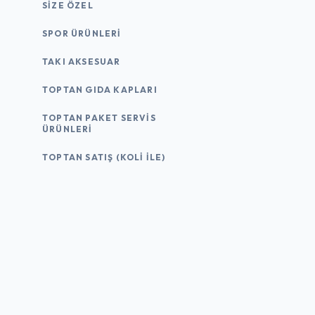
SIZE ÖZEL
SPOR ÜRÜNLERI
TAKI AKSESUAR
TOPTAN GIDA KAPLARI
TOPTAN PAKET SERVIS
ÜRÜNLERI
TOPTAN SATIŞ (KOLI İLE)