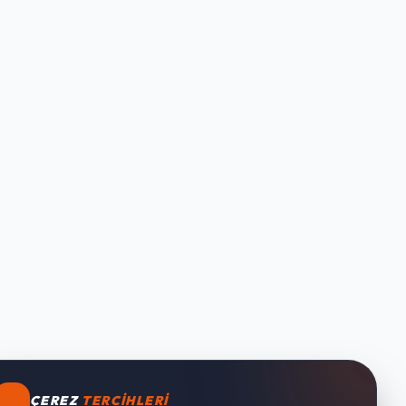
ÇEREZ
TERCIHLERI