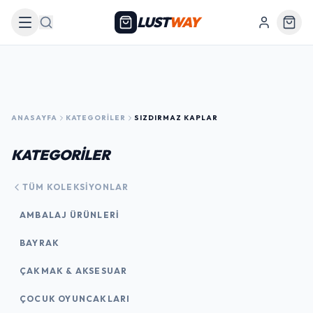
LUST
WAY
Arama
ANASAYFA
KATEGORILER
SIZDIRMAZ KAPLAR
KATEGORİLER
TÜM KOLEKSIYONLAR
AMBALAJ ÜRÜNLERI
BAYRAK
ÇAKMAK & AKSESUAR
ÇOCUK OYUNCAKLARI