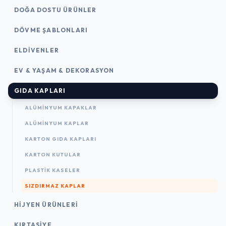
DOĞA DOSTU ÜRÜNLER
DÖVME ŞABLONLARI
ELDIVENLER
EV & YAŞAM & DEKORASYON
GIDA KAPLARI
ALÜMINYUM KAPAKLAR
ALÜMINYUM KAPLAR
KARTON GIDA KAPLARI
KARTON KUTULAR
PLASTIK KASELER
SIZDIRMAZ KAPLAR
HIJYEN ÜRÜNLERI
KIRTASİYE