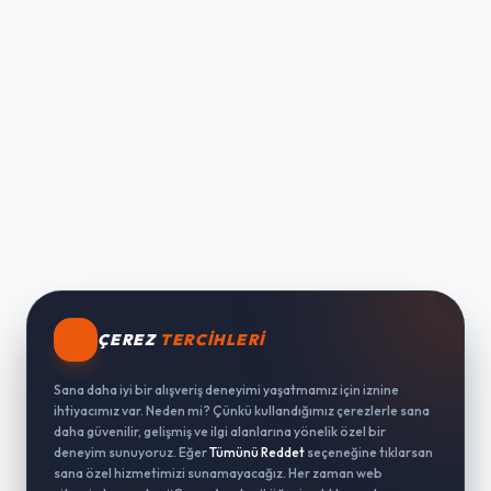
ÇEREZ
TERCIHLERI
Sana daha iyi bir alışveriş deneyimi yaşatmamız için iznine
ihtiyacımız var. Neden mi? Çünkü kullandığımız çerezlerle sana
daha güvenilir, gelişmiş ve ilgi alanlarına yönelik özel bir
deneyim sunuyoruz. Eğer
Tümünü Reddet
seçeneğine tıklarsan
sana özel hizmetimizi sunamayacağız. Her zaman web