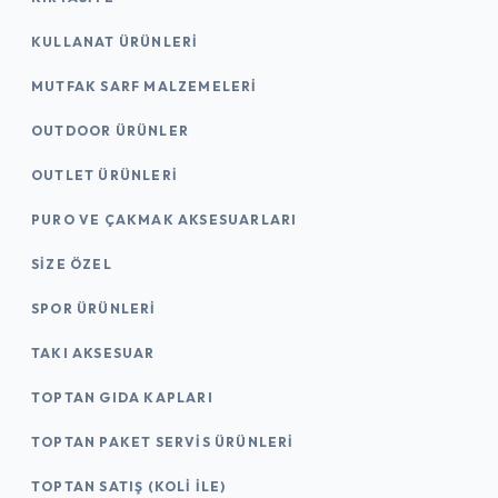
KULLANAT ÜRÜNLERI
MUTFAK SARF MALZEMELERI
OUTDOOR ÜRÜNLER
OUTLET ÜRÜNLERI
PURO VE ÇAKMAK AKSESUARLARI
SIZE ÖZEL
SPOR ÜRÜNLERI
TAKI AKSESUAR
TOPTAN GIDA KAPLARI
TOPTAN PAKET SERVIS ÜRÜNLERI
TOPTAN SATIŞ (KOLI İLE)