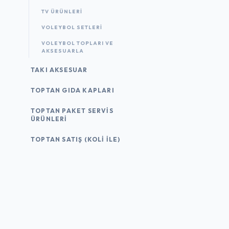
TV ÜRÜNLERI
VOLEYBOL SETLERI
VOLEYBOL TOPLARI VE
AKSESUARLA
TAKI AKSESUAR
TOPTAN GIDA KAPLARI
TOPTAN PAKET SERVIS
ÜRÜNLERI
TOPTAN SATIŞ (KOLI İLE)