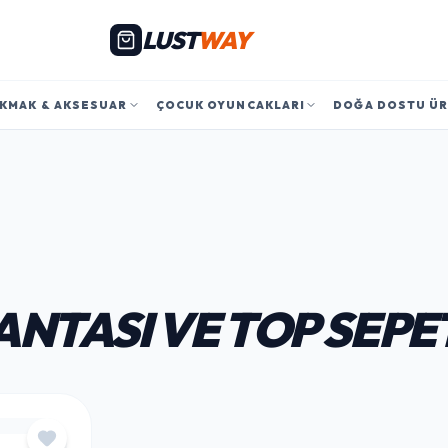
LUST
WAY
KMAK & AKSESUAR
ÇOCUK OYUNCAKLARI
DOĞA DOSTU Ü
ANTASI VE TOP SEPE