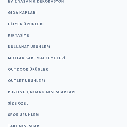
EV & YAŞAM & DEKORASYON
GIDA KAPLARI
HIJYEN ÜRÜNLERI
KIRTASİYE
KULLANAT ÜRÜNLERI
MUTFAK SARF MALZEMELERI
OUTDOOR ÜRÜNLER
OUTLET ÜRÜNLERI
PURO VE ÇAKMAK AKSESUARLARI
SIZE ÖZEL
SPOR ÜRÜNLERI
TAKI AKSESUAR