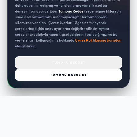
daha güvenilir, gelişmiş ve ilgi alanlarına yönelik özel bir
deneyim sunuyoruz. Eğer
Tümünü Reddet
seçeneğine tıklarsan
sana özel hizmetimizi sunamayacağız. Her zaman web
sitemizde yer alan “Çerez Ayarları” öğesine tıklayarak
çerezlerine ilişkin onay ayarlarını değiştirebilirsin. Ayrıca
çerezler aracılığıyla hangi kişisel verilerini topladığımızı ve bu
verileri nasıl kullandığımız hakkında
Çerez Politikasına buradan
ulaşabilirsin.
TÜMÜNÜ REDDET
TÜMÜNÜ KABUL ET