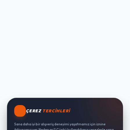
ÇEREZ
TERCIHLERI
Sana daha iyi bir alışveriş deneyimi yaşatmamız için iznine
ihtiyacımız var. Neden mi? Çünkü kullandığımız çerezlerle sana