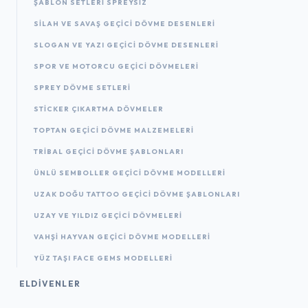
ŞABLON SETLERI SPREYSIZ
SILAH VE SAVAŞ GEÇICI DÖVME DESENLERI
SLOGAN VE YAZI GEÇICI DÖVME DESENLERI
SPOR VE MOTORCU GEÇICI DÖVMELERI
SPREY DÖVME SETLERI
STICKER ÇIKARTMA DÖVMELER
TOPTAN GEÇICI DÖVME MALZEMELERI
TRIBAL GEÇICI DÖVME ŞABLONLARI
ÜNLÜ SEMBOLLER GEÇICI DÖVME MODELLERI
UZAK DOĞU TATTOO GEÇICI DÖVME ŞABLONLARI
UZAY VE YILDIZ GEÇICI DÖVMELERI
VAHŞI HAYVAN GEÇICI DÖVME MODELLERI
YÜZ TAŞI FACE GEMS MODELLERI
ELDIVENLER