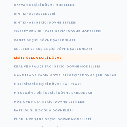
HAYVAN GEÇICI DÖVME MODELLERI
HINT KINASI DESENLERI
HINT KINASI GEÇICI DÖVME SETLERI
İSKELET VE KURU KAFA GEÇICI DÖVME MODELLERI
KANAT GEÇICI DÖVME ŞABLONLARI
KELEBEK VE KUŞ GEÇICI DÖVME ŞABLONLARI
KIŞIYE ÖZEL GEÇICI DÖVME
KRAL VE KRALIÇE TACI GEÇICI DÖVME MODELLERI
MANDALA VE KADIN MOTIFLERI GEÇICI DÖVME ŞABLONLARI
MILLI SIYASI GEÇICI DÖVME KALIPLARI
MITOLOJI VE DINI GEÇICI DÖVME ŞABLONLARI
MÜZIK VE NOTA GEÇICI DÖVME ÇEŞITLERI
PARTI DÜĞÜN DOĞUM DÖVMELERI
PUSULA VE ŞANS GEÇICI DÖVME MODELLERI