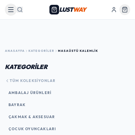
LUST
WAY
Arama
ANASAYFA
KATEGORILER
MASAÜSTÜ KALEMLIK
KATEGORİLER
TÜM KOLEKSIYONLAR
AMBALAJ ÜRÜNLERI
BAYRAK
ÇAKMAK & AKSESUAR
ÇOCUK OYUNCAKLARI