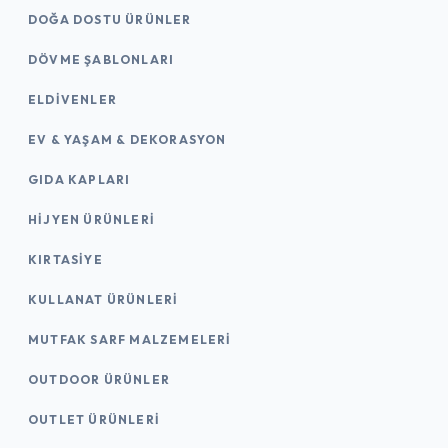
DOĞA DOSTU ÜRÜNLER
DÖVME ŞABLONLARI
ELDIVENLER
EV & YAŞAM & DEKORASYON
GIDA KAPLARI
HIJYEN ÜRÜNLERI
KIRTASİYE
KULLANAT ÜRÜNLERI
MUTFAK SARF MALZEMELERI
OUTDOOR ÜRÜNLER
OUTLET ÜRÜNLERI