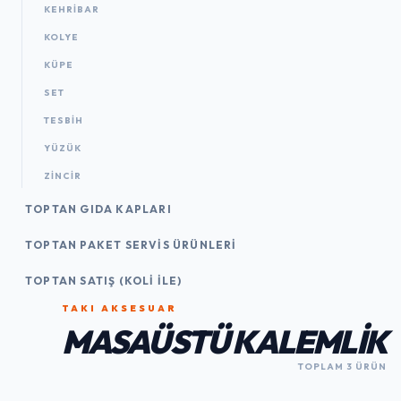
KEHRIBAR
KOLYE
KÜPE
SET
TESBIH
YÜZÜK
ZINCIR
TOPTAN GIDA KAPLARI
TOPTAN PAKET SERVIS ÜRÜNLERI
TOPTAN SATIŞ (KOLI İLE)
TAKI AKSESUAR
MASAÜSTÜ KALEMLIK
TOPLAM 3 ÜRÜN