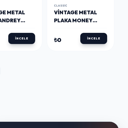
CLASSIC
GE METAL
VINTAGE METAL
ANDREY
PLAKA MONEY
15X30
₺0
İNCELE
İNCELE