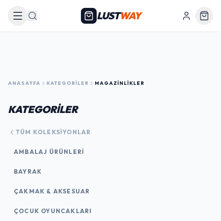
LUST
WAY
Arama
ANASAYFA
KATEGORILER
MAGAZINLIKLER
KATEGORİLER
TÜM KOLEKSIYONLAR
AMBALAJ ÜRÜNLERI
BAYRAK
ÇAKMAK & AKSESUAR
ÇOCUK OYUNCAKLARI