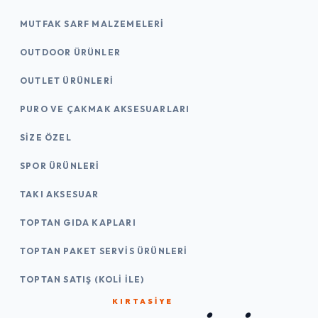
MUTFAK SARF MALZEMELERI
OUTDOOR ÜRÜNLER
OUTLET ÜRÜNLERI
PURO VE ÇAKMAK AKSESUARLARI
SIZE ÖZEL
SPOR ÜRÜNLERI
TAKI AKSESUAR
TOPTAN GIDA KAPLARI
TOPTAN PAKET SERVIS ÜRÜNLERI
TOPTAN SATIŞ (KOLI İLE)
KIRTASİYE