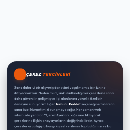
ÇEREZ
TERCIHLERI
Sana daha iyi bir alışveriş deneyimi yaşatmamız için iznine
ihtiyacımız var. Neden mi? Çünkü kullandığımız çerezlerle sana
daha güvenilir, gelişmiş ve ilgi alanlarına yönelik özel bir
deneyim sunuyoruz. Eğer
Tümünü Reddet
seçeneğine tıklarsan
sana özel hizmetimizi sunamayacağız. Her zaman web
sitemizde yer alan “Çerez Ayarları” öğesine tıklayarak
çerezlerine ilişkin onay ayarlarını değiştirebilirsin. Ayrıca
çerezler aracılığıyla hangi kişisel verilerini topladığımızı ve bu