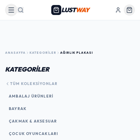
LUST
WAY
Arama
ANASAYFA
KATEGORILER
AĞIRLIK PLAKASI
KATEGORİLER
TÜM KOLEKSIYONLAR
AMBALAJ ÜRÜNLERI
BAYRAK
ÇAKMAK & AKSESUAR
ÇOCUK OYUNCAKLARI