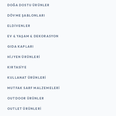
DOĞA DOSTU ÜRÜNLER
DÖVME ŞABLONLARI
ELDIVENLER
EV & YAŞAM & DEKORASYON
GIDA KAPLARI
HIJYEN ÜRÜNLERI
KIRTASİYE
KULLANAT ÜRÜNLERI
MUTFAK SARF MALZEMELERI
OUTDOOR ÜRÜNLER
OUTLET ÜRÜNLERI