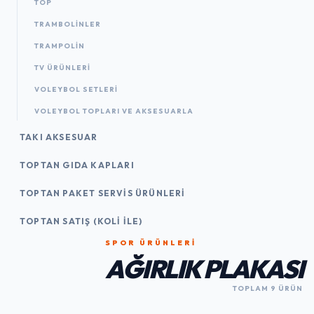
TOP
TRAMBOLINLER
TRAMPOLIN
TV ÜRÜNLERI
VOLEYBOL SETLERI
VOLEYBOL TOPLARI VE AKSESUARLA
TAKI AKSESUAR
TOPTAN GIDA KAPLARI
TOPTAN PAKET SERVIS ÜRÜNLERI
TOPTAN SATIŞ (KOLI İLE)
SPOR ÜRÜNLERI
AĞIRLIK PLAKASI
TOPLAM 9 ÜRÜN