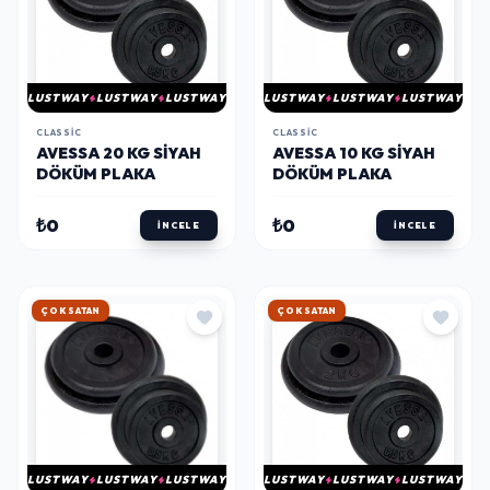
LUSTWAY
LUSTWAY
LUSTWAY
LUSTWAY
LUSTWAY
LUSTWAY
CLASSIC
CLASSIC
AVESSA 20 KG SIYAH
AVESSA 10 KG SIYAH
DÖKÜM PLAKA
DÖKÜM PLAKA
₺0
₺0
İNCELE
İNCELE
HIZLI KARGO
HIZLI KARGO
LUSTWAY
LUSTWAY
LUSTWAY
LUSTWAY
LUSTWAY
LUSTWAY