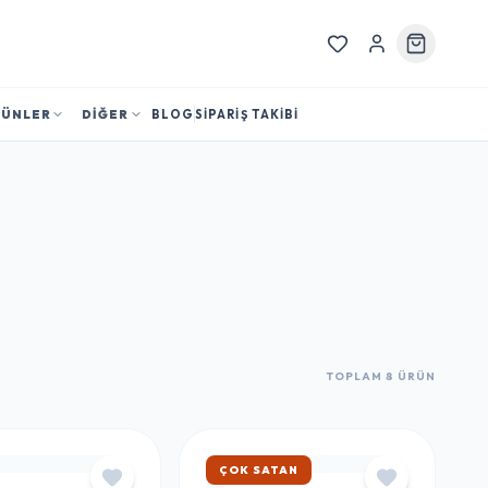
RÜNLER
DİĞER
BLOG
SİPARİŞ TAKİBİ
TOPLAM 8 ÜRÜN
HIZLI KARGO