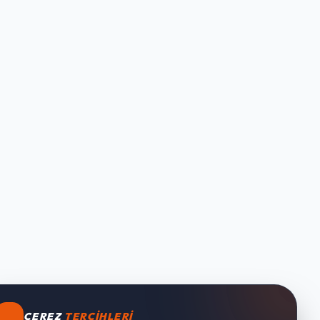
ÇEREZ
TERCIHLERI