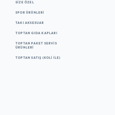
SIZE ÖZEL
SPOR ÜRÜNLERI
TAKI AKSESUAR
TOPTAN GIDA KAPLARI
TOPTAN PAKET SERVIS
ÜRÜNLERI
TOPTAN SATIŞ (KOLI İLE)