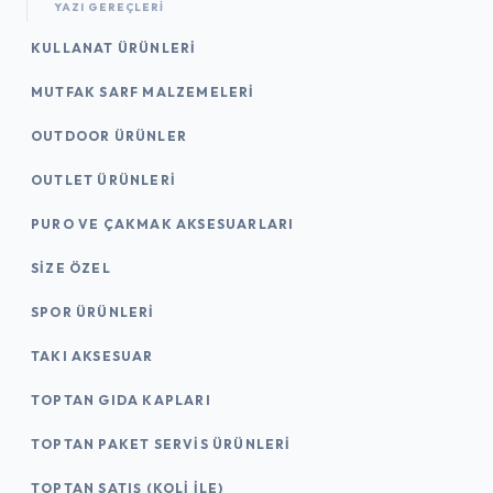
YAZI GEREÇLERI
KULLANAT ÜRÜNLERI
MUTFAK SARF MALZEMELERI
OUTDOOR ÜRÜNLER
OUTLET ÜRÜNLERI
PURO VE ÇAKMAK AKSESUARLARI
SIZE ÖZEL
SPOR ÜRÜNLERI
TAKI AKSESUAR
TOPTAN GIDA KAPLARI
TOPTAN PAKET SERVIS ÜRÜNLERI
TOPTAN SATIŞ (KOLI İLE)