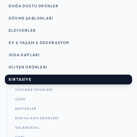
DOĞA DOSTU ÜRÜNLER
DÖVME ŞABLONLARI
ELDIVENLER
EV & YAŞAM & DEKORASYON
GIDA KAPLARI
HIJYEN ÜRÜNLERI
KIRTASİYE
CILTLEME ÜRÜNLERI
ÇİZİM
DEFTERLER
DOSYALAMA ÜRÜNLERI
GELENEKSEL