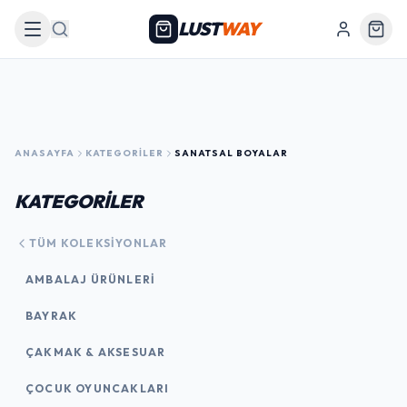
LUST
WAY
Arama
ANASAYFA
KATEGORILER
SANATSAL BOYALAR
KATEGORİLER
TÜM KOLEKSIYONLAR
AMBALAJ ÜRÜNLERI
BAYRAK
ÇAKMAK & AKSESUAR
ÇOCUK OYUNCAKLARI