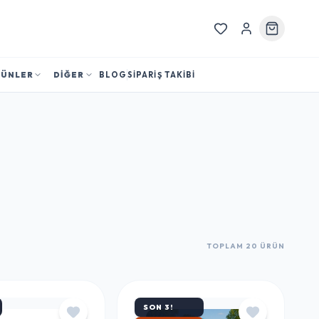
RÜNLER
DİĞER
BLOG
SİPARİŞ TAKİBİ
TOPLAM 20 ÜRÜN
SON 3!