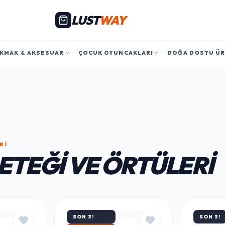
LUST
WAY
KMAK & AKSESUAR
ÇOCUK OYUNCAKLARI
DOĞA DOSTU Ü
RI
ETEĞI VE ÖRTÜLERI
SON 3!
SON 3!