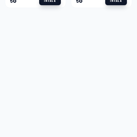
₺0
₺0
İNCELE
İNCELE