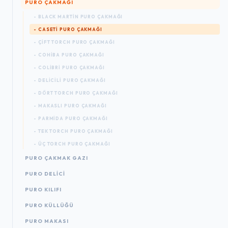
PURO ÇAKMAĞI
- BLACK MARTIN PURO ÇAKMAĞI
- CASETI PURO ÇAKMAĞI
- ÇIFT TORCH PURO ÇAKMAĞI
- COHIBA PURO ÇAKMAĞI
- COLIBRI PURO ÇAKMAĞI
- DELICILI PURO ÇAKMAĞI
- DÖRT TORCH PURO ÇAKMAĞI
- MAKASLI PURO ÇAKMAĞI
- PARMIDA PURO ÇAKMAĞI
- TEK TORCH PURO ÇAKMAĞI
- ÜÇ TORCH PURO ÇAKMAĞI
PURO ÇAKMAK GAZI
PURO DELICI
PURO KILIFI
PURO KÜLLÜĞÜ
PURO MAKASI