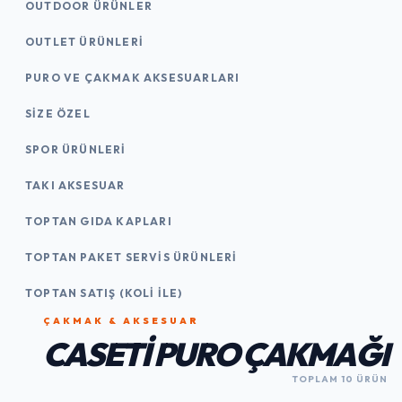
OUTDOOR ÜRÜNLER
OUTLET ÜRÜNLERI
PURO VE ÇAKMAK AKSESUARLARI
SIZE ÖZEL
SPOR ÜRÜNLERI
TAKI AKSESUAR
TOPTAN GIDA KAPLARI
TOPTAN PAKET SERVIS ÜRÜNLERI
TOPTAN SATIŞ (KOLI İLE)
ÇAKMAK & AKSESUAR
CASETI PURO ÇAKMAĞI
TOPLAM 10 ÜRÜN