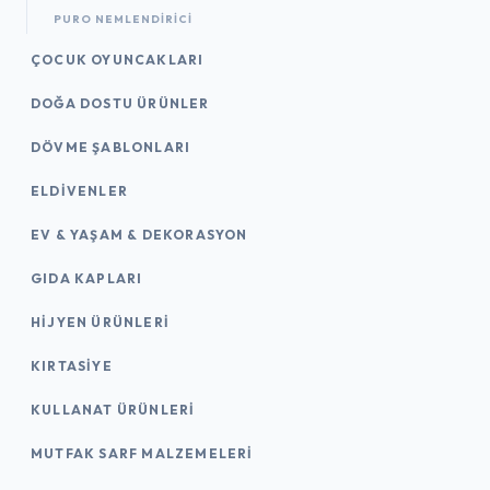
PURO NEMLENDIRICI
ÇOCUK OYUNCAKLARI
DOĞA DOSTU ÜRÜNLER
DÖVME ŞABLONLARI
ELDIVENLER
EV & YAŞAM & DEKORASYON
GIDA KAPLARI
HIJYEN ÜRÜNLERI
KIRTASİYE
KULLANAT ÜRÜNLERI
MUTFAK SARF MALZEMELERI