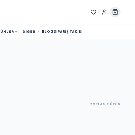
RÜNLER
DİĞER
BLOG
SİPARİŞ TAKİBİ
TOPLAM 2 ÜRÜN