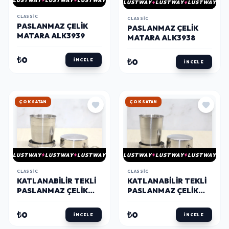
LUSTWAY
LUSTWAY
LUSTWAY
LUSTWAY
LUSTWAY
LUSTWAY
CLASSIC
CLASSIC
PASLANMAZ ÇELIK
PASLANMAZ ÇELIK
MATARA ALK3939
MATARA ALK3938
₺0
₺0
İNCELE
İNCELE
HIZLI KARGO
HIZLI KARGO
LUSTWAY
LUSTWAY
LUSTWAY
LUSTWAY
LUSTWAY
LUSTWAY
CLASSIC
CLASSIC
KATLANABILIR TEKLI
KATLANABILIR TEKLI
PASLANMAZ ÇELIK
PASLANMAZ ÇELIK
SHOT BARDAK
SHOT BARDAK
ALK3936
ALK3935
₺0
₺0
İNCELE
İNCELE