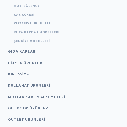
HOBI EĞLENCE
KAR KÜRESI
KIRTASIYE ÜRÜNLERI
KUPA BARDAK MODELLERI
ŞEMSIYE MODELLERI
GIDA KAPLARI
HIJYEN ÜRÜNLERI
KIRTASİYE
KULLANAT ÜRÜNLERI
MUTFAK SARF MALZEMELERI
OUTDOOR ÜRÜNLER
OUTLET ÜRÜNLERI