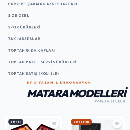
PURO VE ÇAKMAK AKSESUARLARI
SIZE ÖZEL
SPOR ÜRÜNLERI
TAKI AKSESUAR
TOPTAN GIDA KAPLARI
TOPTAN PAKET SERVIS ÜRÜNLERI
TOPTAN SATIŞ (KOLI İLE)
EV & YAŞAM & DEKORASYON
MATARA MODELLERI
TOPLAM 61 ÜRÜN
SON 5!
HIZLI KARGO