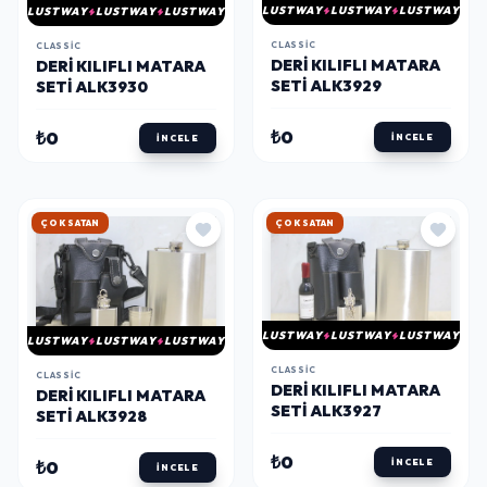
LUSTWAY
LUSTWAY
LUSTWAY
LUSTWAY
LUSTWAY
LUSTWAY
CLASSIC
CLASSIC
DERI KILIFLI MATARA
DERI KILIFLI MATARA
SETI ALK3929
SETI ALK3930
₺0
₺0
İNCELE
İNCELE
HIZLI KARGO
HIZLI KARGO
LUSTWAY
LUSTWAY
LUSTWAY
LUSTWAY
LUSTWAY
LUSTWAY
CLASSIC
CLASSIC
DERI KILIFLI MATARA
DERI KILIFLI MATARA
SETI ALK3927
SETI ALK3928
₺0
İNCELE
₺0
İNCELE