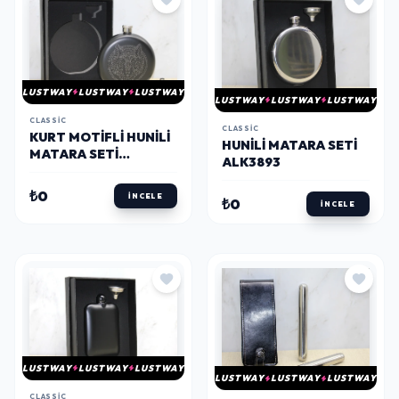
LUSTWAY
LUSTWAY
LUSTWAY
LUSTWAY
LUSTWAY
LUSTWAY
CLASSIC
CLASSIC
KURT MOTIFLI HUNILI
HUNILI MATARA SETI
MATARA SETI
ALK3893
ALK3895
₺0
İNCELE
₺0
İNCELE
LUSTWAY
LUSTWAY
LUSTWAY
LUSTWAY
LUSTWAY
LUSTWAY
CLASSIC