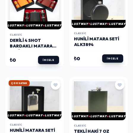
LUSTWAY
LUSTWAY
LUSTWAY
LUSTWAY
LUSTWAY
LUSTWAY
CLASSIC
CLASSIC
HUNILI MATARA SETI
DERILI 4 SHOT
ALK3894
BARDAKLI MATARA
SETI ALK3908
₺0
İNCELE
₺0
İNCELE
HIZLI KARGO
LUSTWAY
LUSTWAY
LUSTWAY
LUSTWAY
LUSTWAY
LUSTWAY
CLASSIC
CLASSIC
HUNILI MATARA SETI
TEKLI HAKI 7 OZ