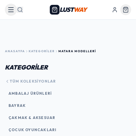
LUST
WAY
Arama
ANASAYFA
KATEGORILER
MATARA MODELLERI
KATEGORİLER
TÜM KOLEKSIYONLAR
AMBALAJ ÜRÜNLERI
BAYRAK
ÇAKMAK & AKSESUAR
ÇOCUK OYUNCAKLARI