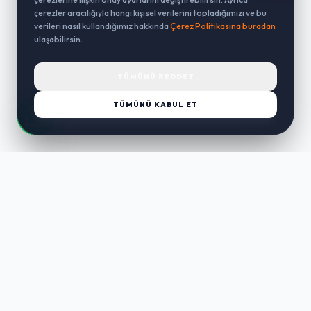
çerezler aracılığıyla hangi kişisel verilerini topladığımızı ve bu
verileri nasıl kullandığımız hakkında
Çerez Politikasına buradan
ulaşabilirsin.
TÜMÜNÜ REDDET
TÜMÜNÜ KABUL ET
LUST
WAY
Kaliteli ürünler, özenli paketleme ve hızlı teslimat ile alışverişin en