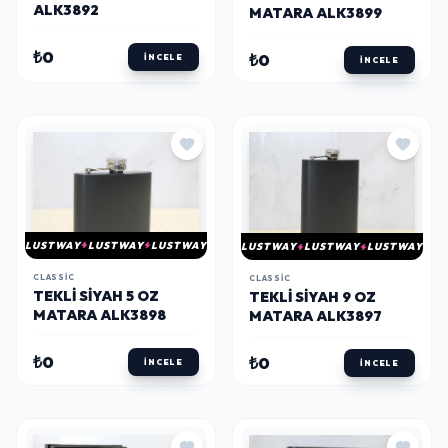
ALK3892
MATARA ALK3899
₺0
₺0
İNCELE
İNCELE
LUSTWAY
LUSTWAY
LUSTWAY
LUSTWAY
LUSTWAY
LUSTWAY
CLASSIC
CLASSIC
TEKLI SIYAH 5 OZ
TEKLI SIYAH 9 OZ
MATARA ALK3898
MATARA ALK3897
₺0
₺0
İNCELE
İNCELE