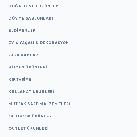
DOĞA DOSTU ÜRÜNLER
DÖVME ŞABLONLARI
ELDIVENLER
EV & YAŞAM & DEKORASYON
GIDA KAPLARI
HIJYEN ÜRÜNLERI
KIRTASİYE
KULLANAT ÜRÜNLERI
MUTFAK SARF MALZEMELERI
OUTDOOR ÜRÜNLER
OUTLET ÜRÜNLERI