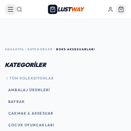
LUST
WAY
Arama
ANASAYFA
KATEGORILER
BOKS AKSESUARLARI
KATEGORİLER
TÜM KOLEKSIYONLAR
AMBALAJ ÜRÜNLERI
BAYRAK
ÇAKMAK & AKSESUAR
ÇOCUK OYUNCAKLARI