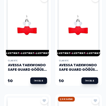
LUSTWAY
LUSTWAY
LUSTWAY
LUSTWAY
LUSTWAY
LUSTWAY
CLASSIC
CLASSIC
AVESSA TAEKWONDO
AVESSA TAEKWONDO
SAFE GUARD GÖĞÜS
SAFE GUARD GÖĞÜS
KORUYUCU S KIRMIZI
KORUYUCU XS KIRMIZI
₺0
₺0
İNCELE
İNCELE
HIZLI KARGO