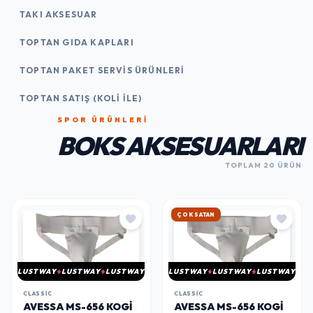
TAKI AKSESUAR
TOPTAN GIDA KAPLARI
TOPTAN PAKET SERVIS ÜRÜNLERI
TOPTAN SATIŞ (KOLI İLE)
SPOR ÜRÜNLERI
BOKS AKSESUARLARI
TOPLAM 20 ÜRÜN
HIZLI KARGO
LUSTWAY
LUSTWAY
LUSTWAY
LUSTWAY
LUSTWAY
LUSTWAY
CLASSIC
CLASSIC
AVESSA MS-656 KOGI
AVESSA MS-656 KOGI