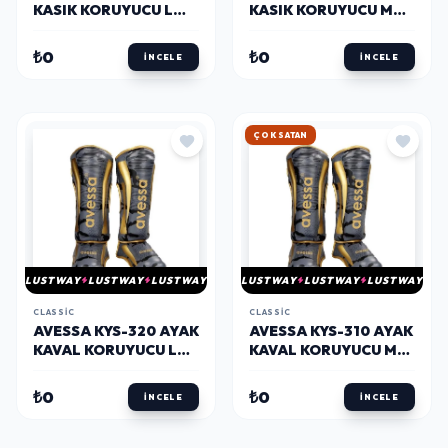
KASIK KORUYUCU L
KASIK KORUYUCU M
BEDEN
BEDEN
₺0
₺0
İNCELE
İNCELE
HIZLI KARGO
LUSTWAY
LUSTWAY
LUSTWAY
LUSTWAY
LUSTWAY
LUSTWAY
CLASSIC
CLASSIC
AVESSA KYS-320 AYAK
AVESSA KYS-310 AYAK
KAVAL KORUYUCU L
KAVAL KORUYUCU M
BEDEN
BEDEN
₺0
₺0
İNCELE
İNCELE