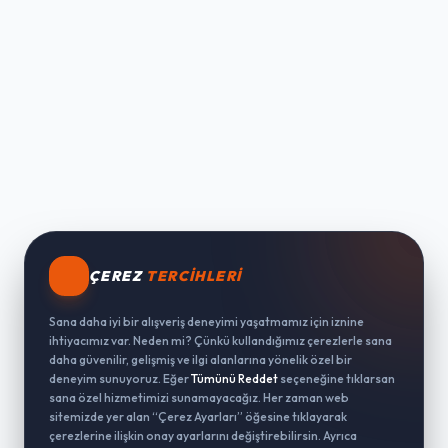
ÇEREZ
TERCIHLERI
Sana daha iyi bir alışveriş deneyimi yaşatmamız için iznine
ihtiyacımız var. Neden mi? Çünkü kullandığımız çerezlerle sana
daha güvenilir, gelişmiş ve ilgi alanlarına yönelik özel bir
deneyim sunuyoruz. Eğer
Tümünü Reddet
seçeneğine tıklarsan
sana özel hizmetimizi sunamayacağız. Her zaman web
sitemizde yer alan “Çerez Ayarları” öğesine tıklayarak
çerezlerine ilişkin onay ayarlarını değiştirebilirsin. Ayrıca