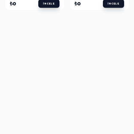
₺0
₺0
İNCELE
İNCELE