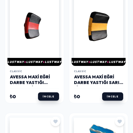
LUSTWAY
LUSTWAY
LUSTWAY
LUSTWAY
LUSTWAY
LUSTWAY
CLASSIC
CLASSIC
AVESSA MAXI EĞRI
AVESSA MAXI EĞRI
DARBE YASTIĞI
DARBE YASTIĞI SARI-
KIRMIZI-SIYAH
SIYAH
₺0
₺0
İNCELE
İNCELE