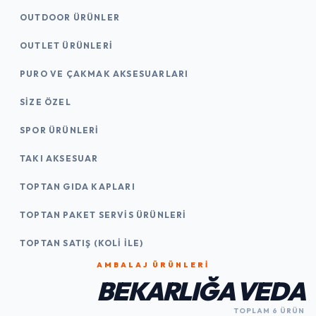
OUTDOOR ÜRÜNLER
OUTLET ÜRÜNLERI
PURO VE ÇAKMAK AKSESUARLARI
SIZE ÖZEL
SPOR ÜRÜNLERI
TAKI AKSESUAR
TOPTAN GIDA KAPLARI
TOPTAN PAKET SERVIS ÜRÜNLERI
TOPTAN SATIŞ (KOLI İLE)
AMBALAJ ÜRÜNLERI
BEKARLIĞA VEDA
TOPLAM 6 ÜRÜN