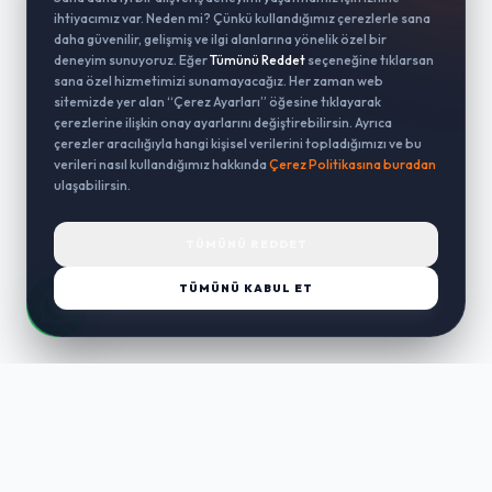
ihtiyacımız var. Neden mi? Çünkü kullandığımız çerezlerle sana
daha güvenilir, gelişmiş ve ilgi alanlarına yönelik özel bir
deneyim sunuyoruz. Eğer
Tümünü Reddet
seçeneğine tıklarsan
sana özel hizmetimizi sunamayacağız. Her zaman web
sitemizde yer alan “Çerez Ayarları” öğesine tıklayarak
çerezlerine ilişkin onay ayarlarını değiştirebilirsin. Ayrıca
çerezler aracılığıyla hangi kişisel verilerini topladığımızı ve bu
verileri nasıl kullandığımız hakkında
Çerez Politikasına buradan
ulaşabilirsin.
TÜMÜNÜ REDDET
TÜMÜNÜ KABUL ET