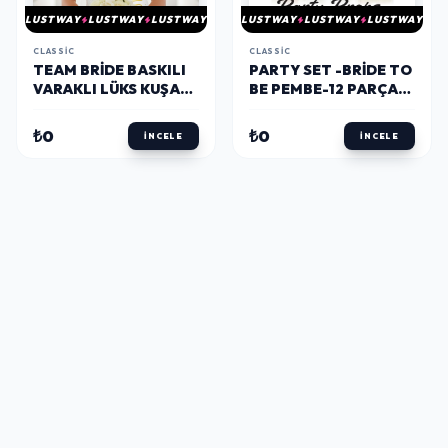
LUSTWAY
LUSTWAY
LUSTWAY
LUSTWAY
LUSTWAY
LUSTWAY
CLASSIC
CLASSIC
TEAM BRIDE BASKILI
PARTY SET -BRIDE TO
VARAKLI LÜKS KUŞAK
BE PEMBE-12 PARÇA
-ALTIN-
KONUŞMA BALONU
₺0
₺0
İNCELE
İNCELE