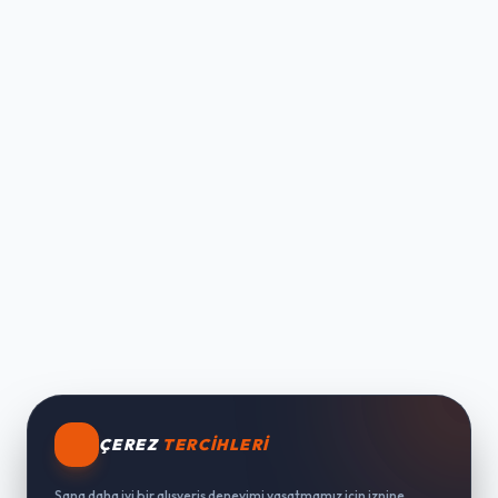
ÇEREZ
TERCIHLERI
Sana daha iyi bir alışveriş deneyimi yaşatmamız için iznine