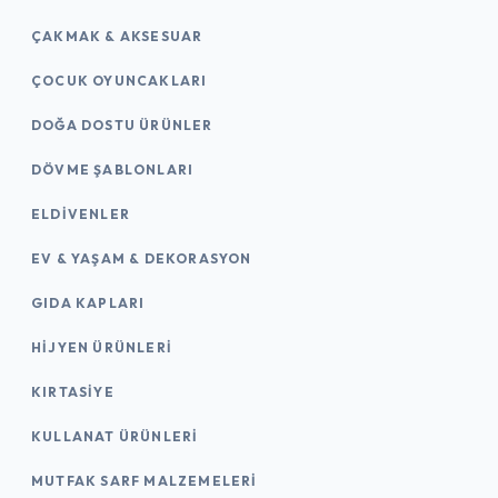
ÇAKMAK & AKSESUAR
ÇOCUK OYUNCAKLARI
DOĞA DOSTU ÜRÜNLER
DÖVME ŞABLONLARI
ELDIVENLER
EV & YAŞAM & DEKORASYON
GIDA KAPLARI
HIJYEN ÜRÜNLERI
KIRTASİYE
KULLANAT ÜRÜNLERI
MUTFAK SARF MALZEMELERI