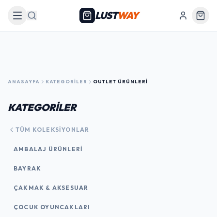
LUST
WAY
Arama
ANASAYFA
KATEGORILER
OUTLET ÜRÜNLERI
KATEGORİLER
TÜM KOLEKSIYONLAR
AMBALAJ ÜRÜNLERI
BAYRAK
ÇAKMAK & AKSESUAR
ÇOCUK OYUNCAKLARI