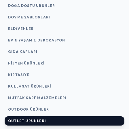
DOĞA DOSTU ÜRÜNLER
DÖVME ŞABLONLARI
ELDIVENLER
EV & YAŞAM & DEKORASYON
GIDA KAPLARI
HIJYEN ÜRÜNLERI
KIRTASİYE
KULLANAT ÜRÜNLERI
MUTFAK SARF MALZEMELERI
OUTDOOR ÜRÜNLER
OUTLET ÜRÜNLERI