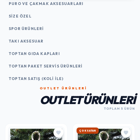
PURO VE ÇAKMAK AKSESUARLARI
SIZE ÖZEL
SPOR ÜRÜNLERI
TAKI AKSESUAR
TOPTAN GIDA KAPLARI
TOPTAN PAKET SERVIS ÜRÜNLERI
TOPTAN SATIŞ (KOLI İLE)
OUTLET ÜRÜNLERI
OUTLET ÜRÜNLERI
TOPLAM 5 ÜRÜN
ÇOK SATAN