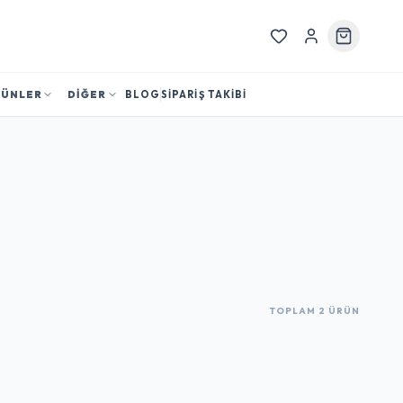
RÜNLER
DİĞER
BLOG
SİPARİŞ TAKİBİ
TOPLAM 2 ÜRÜN