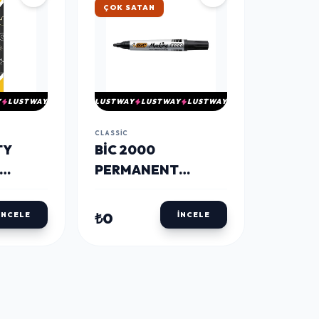
ÇOK SATAN
Y
LUSTWAY
LUSTWAY
LUSTWAY
LUSTWAY
CLASSIC
TY
BIC 2000
PERMANENT
IN
MARKER YUVARLAK
UÇLU SIYAH
₺0
İNCELE
İNCELE
(8209153)