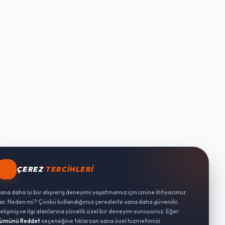
ÇEREZ
TERCIHLERI
ana daha iyi bir alışveriş deneyimi yaşatmamız için iznine ihtiyacımız
ar. Neden mi? Çünkü kullandığımız çerezlerle sana daha güvenilir,
elişmiş ve ilgi alanlarına yönelik özel bir deneyim sunuyoruz. Eğer
ümünü Reddet
seçeneğine tıklarsan sana özel hizmetimizi