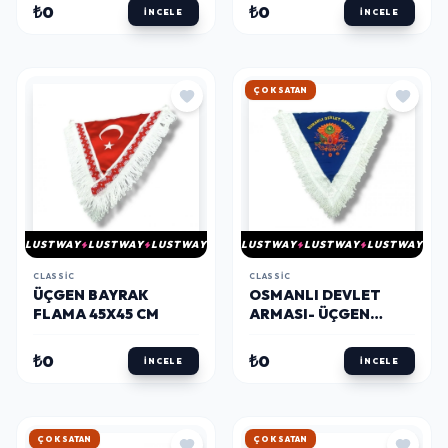
₺0
₺0
İNCELE
İNCELE
HIZLI KARGO
LUSTWAY
LUSTWAY
LUSTWAY
LUSTWAY
LUSTWAY
LUSTWAY
CLASSIC
CLASSIC
ÜÇGEN BAYRAK
OSMANLI DEVLET
FLAMA 45X45 CM
ARMASI- ÜÇGEN
FLAMA 45X40 CM
₺0
₺0
İNCELE
İNCELE
HIZLI KARGO
HIZLI KARGO