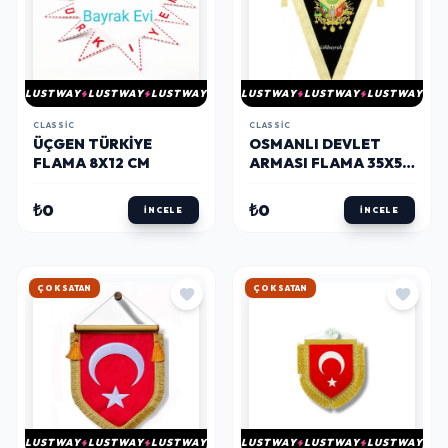
LUSTWAY
LUSTWAY
LUSTWAY
LUSTWAY
LUSTWAY
LUSTWAY
CLASSIC
CLASSIC
ÜÇGEN TÜRKIYE
OSMANLI DEVLET
FLAMA 8X12 CM
ARMASI FLAMA 35X50
CM
₺0
₺0
İNCELE
İNCELE
HIZLI KARGO
HIZLI KARGO
LUSTWAY
LUSTWAY
LUSTWAY
LUSTWAY
LUSTWAY
LUSTWAY