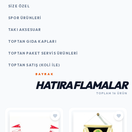
SIZE ÖZEL
SPOR ÜRÜNLERI
TAKI AKSESUAR
TOPTAN GIDA KAPLARI
TOPTAN PAKET SERVIS ÜRÜNLERI
TOPTAN SATIŞ (KOLI İLE)
BAYRAK
HATIRA FLAMALAR
TOPLAM 16 ÜRÜN