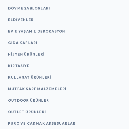
DÖVME ŞABLONLARI
ELDIVENLER
EV & YAŞAM & DEKORASYON
GIDA KAPLARI
HIJYEN ÜRÜNLERI
KIRTASİYE
KULLANAT ÜRÜNLERI
MUTFAK SARF MALZEMELERI
OUTDOOR ÜRÜNLER
OUTLET ÜRÜNLERI
PURO VE ÇAKMAK AKSESUARLARI